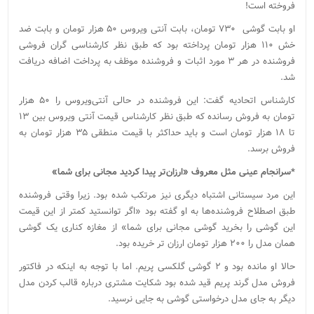
فروخته است!
او بابت گوشی ۷۳۰ تومان، بابت آنتی ویروس ۵۰ هزار تومان و بابت ضد
خش ۱۱۰ هزار تومان پرداخته بود که طبق نظر کارشناسی گران فروشی
فروشنده در هر ۳ مورد اثبات و فروشنده موظف به پرداخت اضافه دریافت
شد.
کارشناس اتحادیه گفت: این فروشنده در حالی آنتی‌ویروس را ۵۰ هزار
تومان به فروش رسانده که طبق نظر کارشناس قیمت آنتی ویروس بین ۱۳
تا ۱۸ هزار تومان است و باید حداکثر با قیمت منطقی ۳۵ هزار تومان به
فروش برسد.
*سرانجام عینی مثل معروف «ارزان‌تر پیدا کردید مجانی برای شما»
این مرد سیستانی اشتباه دیگری نیز مرتکب شده بود. زیرا وقتی فروشنده
طبق اصطلاح فروشنده‌ها به او گفته بود «اگر توانستید کمتر از این قیمت
این گوشی را بخرید گوشی مجانی برای شما» از مغازه کناری یک گوشی
همان مدل را ۲۰۰ هزار تومان ارزان تر خریده بود.
حالا او مانده بود و ۲ گوشی گلکسی پریم. اما با توجه به اینکه در فاکتور
فروش مدل گرند پریم قید شده بود شکایت مشتری درباره قالب کردن مدل
دیگر به جای مدل درخواستی گوشی به جایی نرسید.