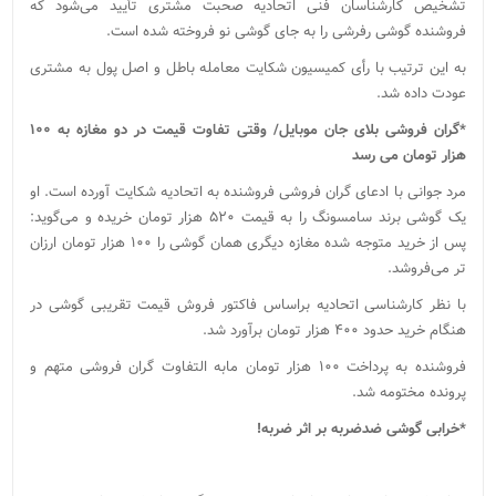
تشخیص کارشناسان فنی اتحادیه صحبت مشتری تأیید می‌شود که
فروشنده گوشی رفرشی را به جای گوشی نو فروخته شده است.
به این ترتیب با رأی کمیسیون شکایت معامله باطل و اصل پول به مشتری
عودت داده شد.
*گران فروشی بلای جان موبایل/ وقتی تفاوت قیمت در دو مغازه به ۱۰۰
هزار تومان می رسد
مرد جوانی با ادعای گران فروشی فروشنده به اتحادیه شکایت آورده است. او
یک گوشی برند سامسونگ را به قیمت ۵۲۰ هزار تومان خریده و می‌گوید:
پس از خرید متوجه شده مغازه دیگری همان گوشی را ۱۰۰ هزار تومان ارزان
تر می‌فروشد.
با نظر کارشناسی اتحادیه براساس فاکتور فروش قیمت تقریبی گوشی در
هنگام خرید حدود ۴۰۰ هزار تومان برآورد شد.
فروشنده به پرداخت ۱۰۰ هزار تومان مابه التفاوت گران فروشی متهم و
پرونده مختومه شد.
*خرابی گوشی ضدضربه
بر اثر ضربه!