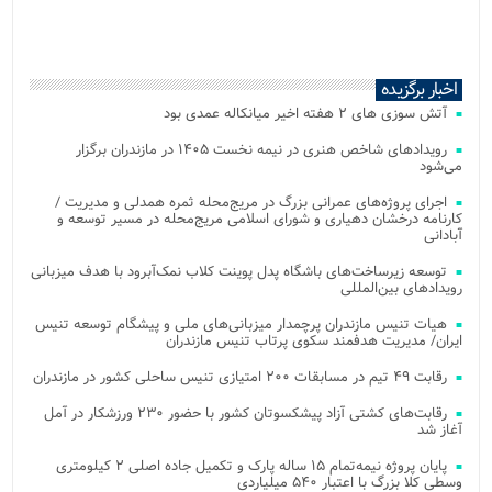
اخبار برگزیده
آتش‌ سوزی‌ های ۲ هفته اخیر میانکاله عمدی بود
رویدادهای شاخص هنری در نیمه نخست ۱۴۰۵ در مازندران برگزار
می‌شود
اجرای پروژه‌های عمرانی بزرگ در مریج‌محله ثمره همدلی و مدیریت /
کارنامه درخشان دهیاری و شورای اسلامی مریج‌محله در مسیر توسعه و
آبادانی
توسعه زیرساخت‌های باشگاه پدل پوینت کلاب نمک‌آبرود با هدف میزبانی
رویدادهای بین‌المللی
هیات تنیس مازندران پرچمدار میزبانی‌های ملی و پیشگام توسعه تنیس
ایران/ مدیریت هدفمند سکوی پرتاب تنیس مازندران
رقابت ۴۹ تیم در مسابقات ۲۰۰ امتیازی تنیس ساحلی کشور در مازندران
رقابت‌های کشتی آزاد پیشکسوتان کشور با حضور ۲۳۰ ورزشکار در آمل
آغاز شد
پایان پروژه نیمه‌تمام ۱۵ ساله پارک و تکمیل جاده اصلی ۲ کیلومتری
وسطی کلا بزرگ با اعتبار ۵۴۰ میلیاردی