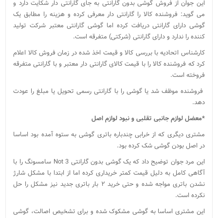
این جوان از فروش گوشی بدون گارانتی به جای گارانتی دار شکایت دارد و
می گوید: فروشنده کالا را گارانتی‌ دار معرفی کرده و هزینه را مطابق یک
گوشی دارای گارانتی دریافت کرده اما گوشی گارانتی معتبر شرکت تولید
کننده را ندارد و دارای گارانتی (شرکتی) متفرقه است.
کارشناس اتحادیه با بررسی کالا و قیمت اخذ شده در زمان فروش کالا اعلام
کرد که فروشنده کالا را با قیمت کالای گارانتی‌ دار معتبر و با گارانتی متفرقه
فروخته است.
فروشنده موظف شد یا گوشی را با گارانتی رسمی تحویل یا مبلغ را عودت
دهد.
*معضل لوازم جانبی تقلبی و نبود لوازم اصل
مشتری دیگری که از خرابی چندباره باتری گوشی به ستوه آمده بود اساسا
در اصل بودن گوشی شک کرده بود.
این مرد جوان توضیح داد که یک گوشی بدون گارانتی Not 3 سامسونگ را با
آگاهی کامل به دلیل قیمت کمتر خریداری کرده اما از ابتدا با مشکل شارژ
نشدن باتری مواجه شده و حتی خرید ۲ بار باتری جدید نیز مشکل را حل
نکرده است.
این مشتری اساسا به گوشی مشکوک شده و برای تشخیص اصالت، گوشی