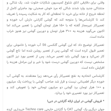
وقتی برای دقایقی اتاق شلوغ کمیسیون شکایات خلوت شد، یک شاکی و
متشاکی جدید وارد شدند شاکی که مرد خوش صحبتی بود ماجرای کامل از
لحظه خروج از خانه برای خرید تا لحظه‌ای که کار به شکایت رسیده را تعریف
کند تا کارشناس‌ها را متوجه کند که گوشی گارانتی دارش آب خورده و
تعمیرکار غیرمجاز گفته که با ۱۵۰ هزار تومان گوشی را تعمیر می‌کند اما
اکنون می‌گوید هزینه به ۳۰۰ هزار تومان و دوربین گوشی نیز هنوز خراب
مانده است.
تعمیرکار توضیح داد که این گوشی گلکسی S6 آب خورده را خاموش برای
تعمیر قبول کرده است که گوشی پس از تعمیر روشن شده اما تاچ گوشی
کار نمی‌کرد و بورد گوشی باید تعمیر می‌شد. پس از تعمیر بورد نیز اکنون
مشخص نیست که دوربین گوشی درست شود یا خیر و این مراحل هزینه را
افزایش داده است.
کارشناس اتحادیه به نفع تعمیرکار رأی می‌دهد زیرا معتقدند به گوشی آب
خورده دیگر اطمینانی نیست و قرار شد صاحب گوشی با پرداخت یک میلیون
و ۱۰۰ هزار تومان برد گوشی دو میلیون تومانی خود را تعویض کند و
تعمیرکار نیز بورد تعمیری خود را بردارد.
* فروش گوشی در ایران ارائه گارانتی در دبی!
جوان دیگری یک گوشی CAT با گارانتی خارجی Techno care خریداری کرده