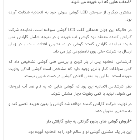
*ضدآب هایی که آب خورده می‌‌ شوند
مشتری دیگری از سوختن LCD گوشی سونی خود به اتحادیه شکایت آورده
بود.
در حالیکه این جوان همدانی گفت LCD گوشی سوخته است، نماینده شرکت
گارانتی کننده معتقد بود گوشی آب خورده و در نتیجه شامل گارانتی نمی
شود؛ نماینده گارانتی گفت: گوشی در دستشویی افتاده است و در زمان
ارسال به شرکت حتی بوی نامطبوعی نیز می داد.
کارشناس اتحادیه پس از باز کردن و بررسی فنی گوشی تشخیص داد که
کمی سولفات کنار باتری وجود دارد که مشخص است گوشی اندکی رطوبت
خورده است؛ اما این به معنی افتادن گوشی در دست شویی نیست.
نظر کارشناس اتحادیه این بود که گوشی هایی که به نام ضد آب فروخته
می شوند، نباید با کمی رطوبت دچار مشکل شوند.
در نهایت شرکت گارانتی کننده موظف شد گوشی را بدون هزینه تعمیر کند و
به مشتری تحویل دهد.
*فروش گوشی ‌های بدون گارانتی به جای گارانتی دار
این بار یک مشتری گوشی نو و سالم خود را به اتحا‌دیه آورده بود.