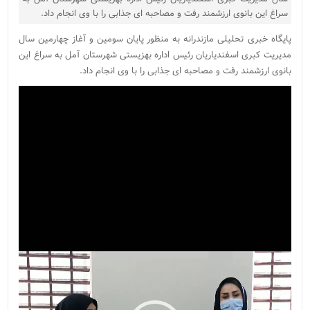
سراغ این بانوی ارزشمند رفت و مصاحبه ای جذابی را با وی انجام داد.
پایگاه خبری تحلیلی مازندرانه به منظور پایان سومین و آغاز چهارمین سال
مدیریت کبری اسفندیاریان رئیس اداره بهزیستی شهرستان آمل به سراغ این
بانوی ارزشمند رفت و مصاحبه ای جذابی را با وی انجام داد.
نمایشگر
ویدیو