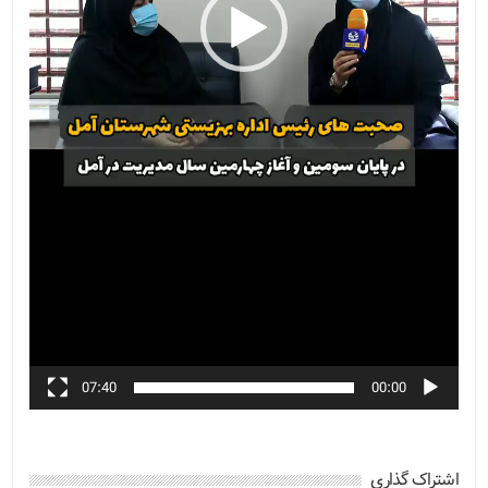
07:40
00:00
اشتراک گذاری