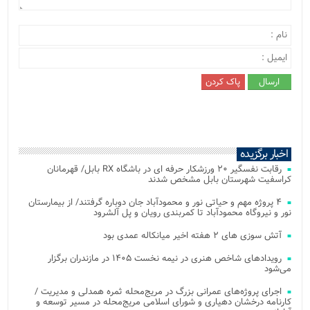
اخبار برگزیده
رقابت نفسگیر ۲۰ ورزشکار حرفه ای در باشگاه RX بابل/ قهرمانان
کراسفیت شهرستان بابل مشخص شدند
۴ پروژه مهم و حیاتی نور و محمودآباد جان دوباره گرفتند/ از بیمارستان
نور و نیروگاه محمودآباد تا کمربندی رویان و پل آلشرود
آتش‌ سوزی‌ های ۲ هفته اخیر میانکاله عمدی بود
رویدادهای شاخص هنری در نیمه نخست ۱۴۰۵ در مازندران برگزار
می‌شود
اجرای پروژه‌های عمرانی بزرگ در مریج‌محله ثمره همدلی و مدیریت /
کارنامه درخشان دهیاری و شورای اسلامی مریج‌محله در مسیر توسعه و