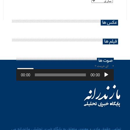
عکس ها
فیلم ها
صوت ها
ای حرمت ۲
پخش‌کننده
صوت
00:00
00:00
تمامی حقوق مادی و معنوی متعلق به پایگاه خبری تحلیلی مازندرانه می