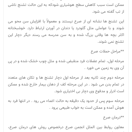
ممکن است سبب کاهش سطح هوشیاری شودکه به این حالت تشنج ناشی
از تب گفته می شود.
این تشنج ها نشانه ای از صرع نیستند و معمولاً با افزایش سن محو می
شوند و با عواملی مثل گلودرد یا دندان در آوردن ارتباط دارد. خوشبختانه
اکثر بچه ها وقتی بزرگ شده و به سن مدرسه می رسند دیگر دچار این
تشنج نمی شوند.
**مراحل حملات صرع
مرحله اول، تمام عضلات فرد منقبض شده و مثل چوب خشک شده و در پی
آن وی به زمین می خورد .
مرحله دوم چند ثانیه بعد از مرحله اول دچار تشنج ها و تکان های متعدد
در تمام بدن می شود . در این مرحله کف از دهان بیمار خارج شده و ممکن
است ادرار و مدفوع وی دچار بی اختیاری شود.
مرحله سوم پس از حدود یک دقیقه به حالت اغماء می رود . در انتها فرد به
هوش آمده و ممکن است به خواب طبیعی برود .
**درمان صرع
معاون روابط بین الملل انجمن صرع درخصوص روش های درمان صرع،