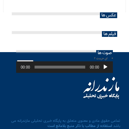
عکس ها
فیلم ها
صوت ها
ای حرمت ۲
پخش‌کننده
صوت
00:00
00:00
تمامی حقوق مادی و معنوی متعلق به پایگاه خبری تحلیلی مازندرانه می
باشد
استفاده از مطالب با ذکر منبع بلامانع است