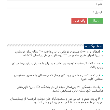
اخبار برگزیده
اعطای وام ۵۰۰ میلیون تومانی با بازپرداخت ۲۰ ساله برای نوسازی
منازل/ اجرای طرح هادی در ۲۲ روستای نور طی یکسال گذشته
مسابقات کراسفیت نوجوانان دختر مازندران با معرفی برترین‌ها در نور
پایان یافت
فاز نخست طرح هادی روستای چماز کلا چمستان با حضور مسئولان
استانی کلید خورد
رقابت نفسگیر ۲۰ ورزشکار حرفه ای در باشگاه RX بابل/ قهرمانان
کراسفیت شهرستان بابل مشخص شدند
۴ پروژه مهم و حیاتی نور و محمودآباد جان دوباره گرفتند/ از بیمارستان
نور و نیروگاه محمودآباد تا کمربندی رویان و پل آلشرود