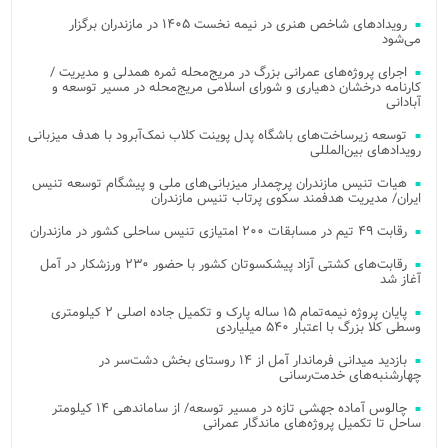
رویدادهای شاخص هنری در نیمه نخست ۱۴۰۵ در مازندران برگزار
می‌شود
اجرای پروژه‌های عمرانی بزرگ در مریج‌محله ثمره همدلی و مدیریت /
کارنامه درخشان دهیاری و شورای اسلامی مریج‌محله در مسیر توسعه و
آبادانی
توسعه زیرساخت‌های باشگاه پدل پوینت کلاب نمک‌آبرود با هدف میزبانی
رویدادهای بین‌المللی
هیات تنیس مازندران پرچمدار میزبانی‌های ملی و پیشگام توسعه تنیس
ایران/ مدیریت هدفمند سکوی پرتاب تنیس مازندران
رقابت ۴۹ تیم در مسابقات ۲۰۰ امتیازی تنیس ساحلی کشور در مازندران
رقابت‌های کشتی آزاد پیشکسوتان کشور با حضور ۲۳۰ ورزشکار در آمل
آغاز شد
پایان پروژه نیمه‌تمام ۱۵ ساله پارک و تکمیل جاده اصلی ۲ کیلومتری
وسطی کلا بزرگ با اعتبار ۵۴۰ میلیاردی
بازدید میدانی فرماندار آمل از ۱۴ روستای بخش دشت‌سر در
چهارشنبه‌های خدمت‌رسانی
چالوس آماده جهشی تازه در مسیر توسعه/ از ساماندهی ۱۴ کیلومتر
ساحل تا تکمیل پروژه‌های ماندگار عمرانی