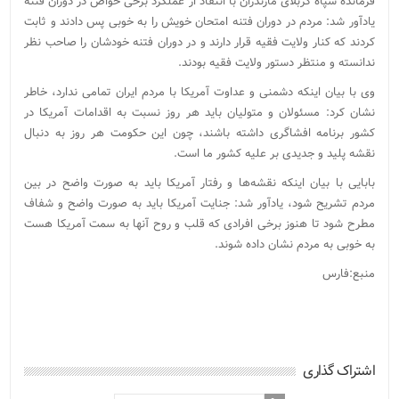
فرمانده سپاه کربلای مازندران با انتقاد از عملکرد برخی خواص در دوران فتنه
یادآور شد: مردم در دوران فتنه امتحان خویش را به خوبی پس دادند و ثابت
کردند که کنار ولایت فقیه قرار دارند و در دوران فتنه خودشان را صاحب نظر
ندانسته و منتظر دستور ولایت فقیه بودند.
وی با بیان اینکه دشمنی و عداوت آمریکا با مردم ایران تمامی ندارد، خاطر
نشان کرد: مسئولان و متولیان باید هر روز نسبت به اقدامات آمریکا در
کشور برنامه افشاگری داشته باشند، چون این حکومت هر روز به دنبال
نقشه پلید و جدیدی بر علیه کشور ما است.
بابایی با بیان اینکه نقشه‌ها و رفتار آمریکا باید به صورت واضح در بین
مردم تشریح شود، یادآور شد: جنایت آمریکا باید به صورت واضح و شفاف
مطرح شود تا هنوز برخی افرادی که قلب و روح آنها به سمت آمریکا هست
به خوبی به مردم نشان داده شوند.
منبع:فارس
اشتراک گذاری