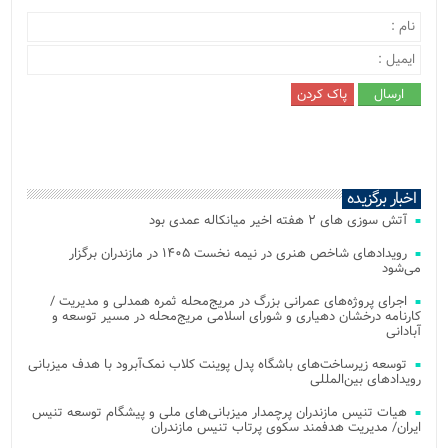
اخبار برگزیده
آتش‌ سوزی‌ های ۲ هفته اخیر میانکاله عمدی بود
رویدادهای شاخص هنری در نیمه نخست ۱۴۰۵ در مازندران برگزار
می‌شود
اجرای پروژه‌های عمرانی بزرگ در مریج‌محله ثمره همدلی و مدیریت /
کارنامه درخشان دهیاری و شورای اسلامی مریج‌محله در مسیر توسعه و
آبادانی
توسعه زیرساخت‌های باشگاه پدل پوینت کلاب نمک‌آبرود با هدف میزبانی
رویدادهای بین‌المللی
هیات تنیس مازندران پرچمدار میزبانی‌های ملی و پیشگام توسعه تنیس
ایران/ مدیریت هدفمند سکوی پرتاب تنیس مازندران