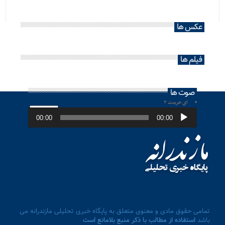
عکس ها
فیلم ها
صوت ها
ای حرمت ۲
پخش‌کننده
صوت
00:00
00:00
تمامی حقوق مادی و معنوی متعلق به پایگاه خبری تحلیلی مازندرانه می
باشد
استفاده از مطالب با ذکر منبع بلامانع است