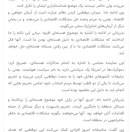
می‌زنند ولی حاضر نیستند یک موضع ضداستکباری ایشان را تکرار کنند.
وی ادامه داد: میدان دوقطبی کردن نظام عبارت است از آرمان خواهی و
اقتصاد، یعنی به مردم وعده حل مشکلات اقتصادی را می‌دهند و در بخش
دیگر از آرمان‌های امام(ره) سخن می‌گویند.
بذرپاش در ادامه با اشاره به موضوع هسته‌ای افزود: برخی این نکته را جا
انداختند که مشکلات اقتصادی به دلیل هسته‌ای بودن ما است، آنها فکر
می‌کنند مشکلات اقتصادی ما با از بین رفتن مسئله هسته‌ای حل خواهد
شد.
این نماینده مجلس با اشاره به اتمام مذاکرات هسته‌ای، تصریح کرد:
دموکرات‌ها در امریکا یک سیاستی دارند به نام سیاست هوشمند، یعنی با
تبلیغات کشورهای مقابل خود را به سمت دوقطبی کردن می‌برند و تحریم
می‌کنند تا یکی از دو قطب توسط مردم انتخاب شود تمامی تحریم هایی که
انجام شد به دلیل این مقصود بوده است.
بذرپاش ادامه داد: امروز آنها در پازل خود موضوع هسته‌ای را برداشته و
مسائل منطقه را جایگزین کردند، تحریم پاسپورت و دیگر مسائل از جمله
اقدامات آنان خواهد بود. آنها می‌خواهند بگویند مشکلات اقتصادی به خاطر
ماجراجویی در منطقه است.
وی گفت: متاسفانه امروز افرادی کمک می‌کنند این دوقطبی که هدف