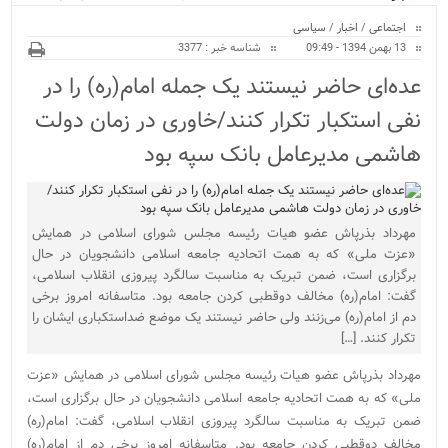
ویژه
اجتماعی
/
اخبار
/
سیاسی
13 بهمن 1394 - 09:49
شناسه خبر : 3377
عده‌ای حاضر نیستند یک جمله امام(ره) را در
نفی استکبار تکرار کنند/خاوری در زمان دولت
هاشمی مدیرعامل بانک سپه بود
مهرداد بذرپاش عضو هیات رئیسه مجلس شورای اسلامی در همایش
«عزت ملی» که به همت اتحادیه جامعه اسلامی دانشجویان در حال
برگزاری است، ضمن تبریک به مناسبت سالگرد پیروزی انقلاب اسلامی،
گفت: امام(ره) مخالف دوقطبی کردن جامعه بود. متاسفانه امروز برخی
دم از امام(ره) می‌زنند ولی حاضر نیستند یک موضع ضداستکباری ایشان را
تکرار کنند. […]
مهرداد بذرپاش عضو هیات رئیسه مجلس شورای اسلامی در همایش «عزت
ملی» که به همت اتحادیه جامعه اسلامی دانشجویان در حال برگزاری است،
ضمن تبریک به مناسبت سالگرد پیروزی انقلاب اسلامی، گفت: امام(ره)
مخالف دوقطبی کردن جامعه بود. متاسفانه امروز برخی دم از امام(ره)