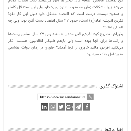
این نماینده مجلس اضافه کرد: برخی‌ها الان می‌گویند نباید انقلاب انجام
می‌شد زیرا مشکلات زمان محمدرضا هنوز وجود دارد ولی این استدلال کامل
و صحیح نیست. درست است که اقتصاد مشکل دارد دلیل این کار نفوذ
نکردن اندیشه امام(ره) است، حدود ۲۷ سال اقتصاد دست آنان بود، ولی چه
اتفاقی افتاد؟
بذرپاش تصریح کرد: افرادی الان مدعی هستند ولی ۲۷ سال تمامی پست‌ها
و رانت‌ها برای آنها بوده است ولی بازهم طلبکار انقلابیون هستند. فکر
می‌کنید افرادی مانند خاوری از کجا آمدند؟ خاوری در زمان دولت هاشمی
مدیرعامل بانک سپه بود.
اشتراک گذاری
اخبار مرتبط