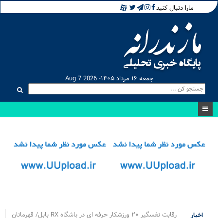
مارا دنبال کنید
جمعه ۱۶ مرداد ۱۴۰۵- Aug 7 2026
۴_
اخبار