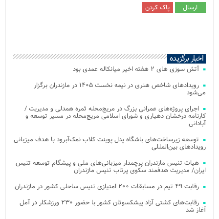
اخبار برگزیده
آتش‌ سوزی‌ های ۲ هفته اخیر میانکاله عمدی بود
رویدادهای شاخص هنری در نیمه نخست ۱۴۰۵ در مازندران برگزار
می‌شود
اجرای پروژه‌های عمرانی بزرگ در مریج‌محله ثمره همدلی و مدیریت /
کارنامه درخشان دهیاری و شورای اسلامی مریج‌محله در مسیر توسعه و
آبادانی
توسعه زیرساخت‌های باشگاه پدل پوینت کلاب نمک‌آبرود با هدف میزبانی
رویدادهای بین‌المللی
هیات تنیس مازندران پرچمدار میزبانی‌های ملی و پیشگام توسعه تنیس
ایران/ مدیریت هدفمند سکوی پرتاب تنیس مازندران
رقابت ۴۹ تیم در مسابقات ۲۰۰ امتیازی تنیس ساحلی کشور در مازندران
رقابت‌های کشتی آزاد پیشکسوتان کشور با حضور ۲۳۰ ورزشکار در آمل
آغاز شد