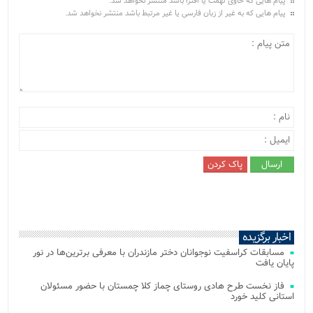
پیام هایی که حاوی تهمت یا افترا باشد منتشر نخواهد شد.
پیام هایی که به غیر از زبان فارسی یا غیر مرتبط باشد منتشر نخواهد شد.
اخبار برگزیده
مسابقات کراسفیت نوجوانان دختر مازندران با معرفی برترین‌ها در نور
پایان یافت
فاز نخست طرح هادی روستای چماز کلا چمستان با حضور مسئولان
استانی کلید خورد