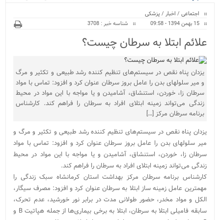
ویژه
اجتماعی
/
اخبار
/
پزشکی
15 بهمن 1394 - 09:58
شناسه خبر : 3708
علائم ابتلا به سرطان چیست؟
یزدان پناه نقص در سیستم‌های تنظیم کننده رشد طبیعی و تکثیر و مرگ
و میر سلولهای بدن را عامل بروز سرطان عنوان کرد و افزود: تماس با مواد
سرطان زا، خوردن، استنشاق، آشامیدن و یا مواجه با این مواد در محیط
زندگی می‌تواند زمینه ابتلای افراد به سرطان را فراهم کند. کارشناس
برنامه سرطان مرکز […]
یزدان پناه نقص در سیستم‌های تنظیم کننده رشد طبیعی و تکثیر و مرگ و
میر سلولهای بدن را عامل بروز سرطان عنوان کرد و افزود: تماس با مواد
سرطان زا، خوردن، استنشاق، آشامیدن و یا مواجه با این مواد در محیط
زندگی می‌تواند زمینه ابتلای افراد به سرطان را فراهم کند.
کارشناس برنامه سرطان مرکز بهداشت استان کرمانشاه سبک زندگی را
مهمترین عامل زمینه ساز ابتلا به سرطان عنوان کرد و افزود: مصرف سیگار،
الکل و مواد مخدر، حضور طولانی مدت در برابر نور خورشید، عدم تحرک،
سابقه فامیلی ابتلا به سرطان، ابتلا به برخی بیماری‌ها از جمله هپاتیت B و