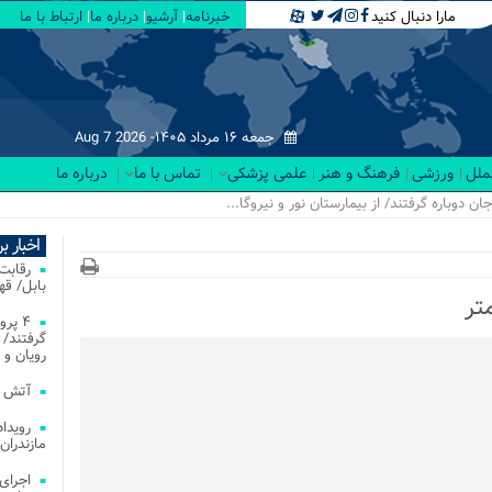
مارا دنبال کنید
خبرنامه
آرشیو
درباره ما
ارتباط با ما
جمعه ۱۶ مرداد ۱۴۰۵-
Aug 7 2026
لملل
ورزشی
فرهنگ و هنر
علمی پزشکی
تماس با ما
درباره ما
اخبار ب
بابل/ ق
۴ پر
گرفتند/ 
رویان و 
آتش‌ سوزی‌ های
مازندران
اجرای