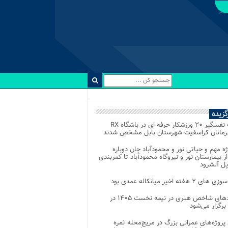
رگزیده
رقابت نفسگیر ۲۰ ورزشکار حرفه ای در باشگاه RX
هرمانان کراسفیت شهرستان بابل مشخص شدند
وژه مهم و حیاتی نور و محمودآباد جان دوباره
از بیمارستان نور و نیروگاه محمودآباد تا کمربندی
پل آلشرود
 ۲ هفته اخیر میانکاله عمدی بود
رویدادهای شاخص هنری در نیمه نخست ۱۴۰۵ در
 برگزار می‌شود
 پروژه‌های عمرانی بزرگ در مریج‌محله ثمره