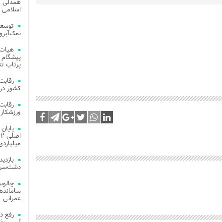
همدلی و
اسلامی م
توسعه
نمک‌آبرو
هیات 
پیشگام 
پرتاب تن
کشور در 
ورزشکار 
میلیاردی
دشت‌سر 
چالوس
عمرانی
رفع د