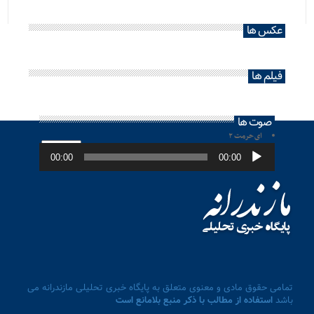
عکس ها
فیلم ها
صوت ها
ای حرمت ۲
پخش‌کننده
صوت
00:00
00:00
تمامی حقوق مادی و معنوی متعلق به پایگاه خبری تحلیلی مازندرانه می
باشد
استفاده از مطالب با ذکر منبع بلامانع است