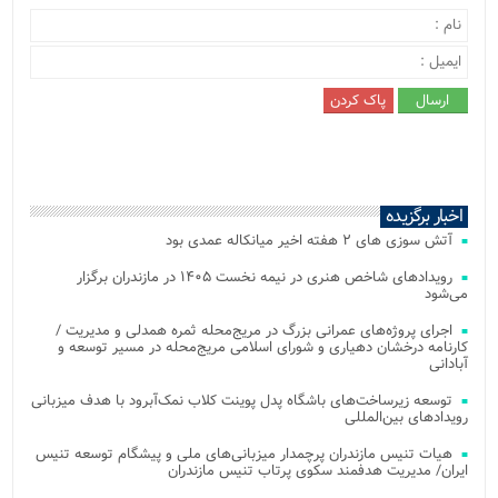
اخبار برگزیده
آتش‌ سوزی‌ های ۲ هفته اخیر میانکاله عمدی بود
رویدادهای شاخص هنری در نیمه نخست ۱۴۰۵ در مازندران برگزار
می‌شود
اجرای پروژه‌های عمرانی بزرگ در مریج‌محله ثمره همدلی و مدیریت /
کارنامه درخشان دهیاری و شورای اسلامی مریج‌محله در مسیر توسعه و
آبادانی
توسعه زیرساخت‌های باشگاه پدل پوینت کلاب نمک‌آبرود با هدف میزبانی
رویدادهای بین‌المللی
هیات تنیس مازندران پرچمدار میزبانی‌های ملی و پیشگام توسعه تنیس
ایران/ مدیریت هدفمند سکوی پرتاب تنیس مازندران