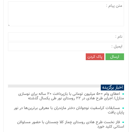
اخبار برگزیده
اعطای وام ۵۰۰ میلیون تومانی با بازپرداخت ۲۰ ساله برای نوسازی
منازل/ اجرای طرح هادی در ۲۲ روستای نور طی یکسال گذشته
مسابقات کراسفیت نوجوانان دختر مازندران با معرفی برترین‌ها در نور
پایان یافت
فاز نخست طرح هادی روستای چماز کلا چمستان با حضور مسئولان
استانی کلید خورد