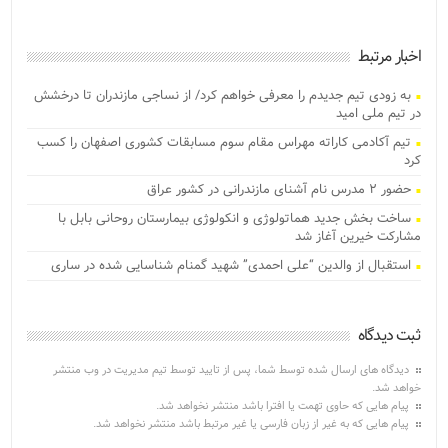
اخبار مرتبط
به زودی تیم جدیدم را معرفی خواهم کرد/ از نساجی مازندران تا درخشش
در تیم ملی امید
تیم آکادمی کاراته مهراس مقام سوم مسابقات کشوری اصفهان را کسب
کرد
حضور ۲ مدرس نام آشنای مازندرانی در کشور عراق
ساخت بخش جدید هماتولوژی و انکولوژی بیمارستان روحانی بابل با
مشارکت خیرین آغاز شد
استقبال از والدین “علی احمدی” شهید گمنام شناسایی شده در ساری
ثبت دیدگاه
دیدگاه های ارسال شده توسط شما، پس از تایید توسط تیم مدیریت در وب منتشر
خواهد شد.
پیام هایی که حاوی تهمت یا افترا باشد منتشر نخواهد شد.
پیام هایی که به غیر از زبان فارسی یا غیر مرتبط باشد منتشر نخواهد شد.