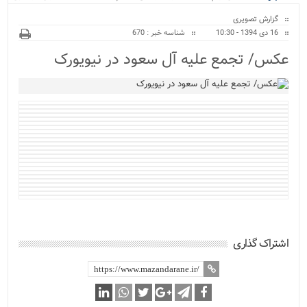
ویژه
گزارش تصویری
16 دی 1394 - 10:30
شناسه خبر : 670
عکس/ تجمع علیه آل سعود در نیویورک
اشتراک گذاری