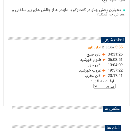
سیدالشهدا (ع)
دهیاران بخش چلاو در گفت‌وگو با مازندرانه از چالش های زیر ساختی و
عمرانی چه گفتند؟
اوقات شرعی
55
:
5
مانده تا
اذان ظهر
04:31:26
اذان صبح
06:08:51
طلوع خورشید
13:04:09
اذان ظهر
19:57:22
غروب خورشید
20:17:41
اذان مغرب
اوقات به افق :
عکس ها
فیلم ها