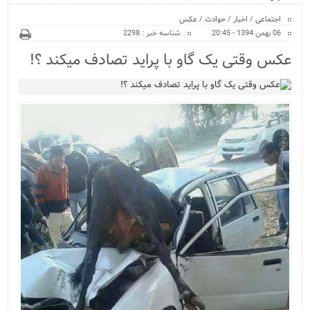
ویژه
اجتماعی
/
اخبار
/
حوادث
/
عکس
06 بهمن 1394 - 20:45
شناسه خبر : 2298
عکس وقتی یک گاو با پراید تصادف میکند ؟!