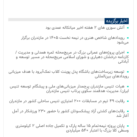
اخبار برگزیده
آتش‌ سوزی‌ های ۲ هفته اخیر میانکاله عمدی بود
رویدادهای شاخص هنری در نیمه نخست ۱۴۰۵ در مازندران برگزار
می‌شود
اجرای پروژه‌های عمرانی بزرگ در مریج‌محله ثمره همدلی و مدیریت /
کارنامه درخشان دهیاری و شورای اسلامی مریج‌محله در مسیر توسعه و
آبادانی
توسعه زیرساخت‌های باشگاه پدل پوینت کلاب نمک‌آبرود با هدف میزبانی
رویدادهای بین‌المللی
هیات تنیس مازندران پرچمدار میزبانی‌های ملی و پیشگام توسعه تنیس
ایران/ مدیریت هدفمند سکوی پرتاب تنیس مازندران
رقابت ۴۹ تیم در مسابقات ۲۰۰ امتیازی تنیس ساحلی کشور در مازندران
رقابت‌های کشتی آزاد پیشکسوتان کشور با حضور ۲۳۰ ورزشکار در آمل
آغاز شد
پایان پروژه نیمه‌تمام ۱۵ ساله پارک و تکمیل جاده اصلی ۲ کیلومتری
وسطی کلا بزرگ با اعتبار ۵۴۰ میلیاردی