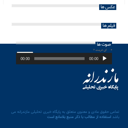
عکس ها
فیلم ها
صوت ها
ای حرمت ۲
پخش‌کننده
صوت
00:00
00:00
تمامی حقوق مادی و معنوی متعلق به پایگاه خبری تحلیلی مازندرانه می
باشد
استفاده از مطالب با ذکر منبع بلامانع است