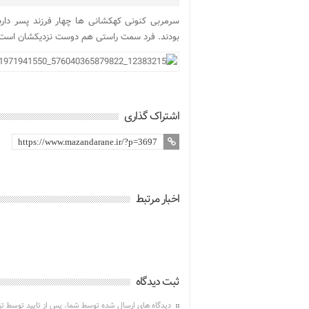
سرمربی کنونی کهکشانی ها چهار فرزند پسر دارد
بودند. فرد سمت راستی هم دوست نزدیکشان است
اشتراک گذاری
اخبار مرتبط
ثبت دیدگاه
دیدگاه های ارسال شده توسط شما، پس از تایید توسط ت