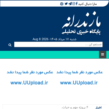
مارا دنبال کنید
شنبه ۱۷ مرداد ۱۴۰۵- Aug 8 2026
۴ پروژه مهم و حیاتی نور .
اخبار