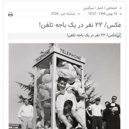
ویژه
اجتماعی
/
اخبار
/
سرگرمی
15 بهمن 1394 - 10:27
شناسه خبر : 3724
عکس/ ۲۲ نفر در یک باجه تلفن!