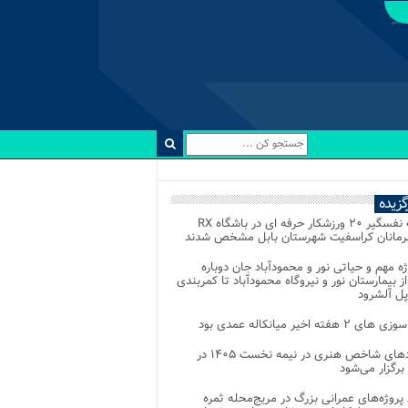
رگزیده
رقابت نفسگیر ۲۰ ورزشکار حرفه ای در باشگاه RX
هرمانان کراسفیت شهرستان بابل مشخص شدند
وژه مهم و حیاتی نور و محمودآباد جان دوباره
از بیمارستان نور و نیروگاه محمودآباد تا کمربندی
پل آلشرود
 ۲ هفته اخیر میانکاله عمدی بود
رویدادهای شاخص هنری در نیمه نخست ۱۴۰۵ در
 برگزار می‌شود
 پروژه‌های عمرانی بزرگ در مریج‌محله ثمره