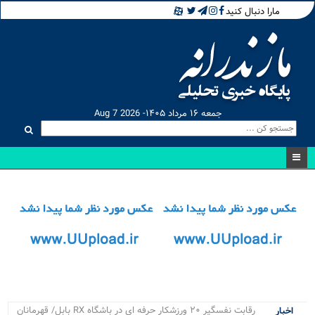
مارا دنبال کنید
جمعه ۱۶ مرداد ۱۴۰۵- Aug 7 2026
رقابت نفسگیر ۲۰ ورزشکار حرفه ای در باشگاه RX بابل/ قهرمانان
اخبار