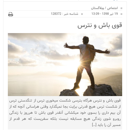
ویژه
اجتماعی
/
وبلاگستان
19 تیر 1398 - 13:09
شناسه خبر : 128372
قوی باش و نترس
قوی باش و نترس هرگاه بترسی شکست میخوری ترس از تنگدستی ترس
از شکست ترس هیچ قدرتی برایت بجا نمیگذارد وقتی هراسانی آنچه که از
آن بیم داری را بسوی خود میکشانی آنقدر قوی باش تا هرروز با زندگی
روبرو شوی زندگی هیچ مسابقه نیست بلکه سفریست که هر قدم از
مسیر آن را باید […]