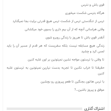
قوی باش و نترس
هرگاه بترسی شکست میخوری
ترس از تنگدستی ترس از شکست ترس هیچ قدرتی برایت بجا نمیگذارد
وقتی هراسانی آنچه که از آن بیم داری را بسوی خود میکشانی
آنقدر قوی باش تا هرروز با زندگی روبرو شوی
زندگی هیچ مسابقه نیست بلکه سفریست که هر قدم از مسیر آن را باید
لمس کرد و چشید
تا وقتی با ترستون مواجه نشین نمیتونین بر اون غلبه کنین
حقیقتا تا خراب نکنین تا تجربه بدست نیارین نمیتونین به ترستون غلبه
کنین
با ترس هاتون بجنگین تا طعم پیروزی رو بچشین
موفق و پیروز باشین…?
اشتراک گذاری