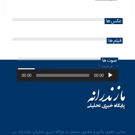
عکس ها
فیلم ها
صوت ها
ای حرمت ۲
پخش‌کننده
صوت
00:00
00:00
تمامی حقوق مادی و معنوی متعلق به پایگاه خبری تحلیلی مازندرانه می