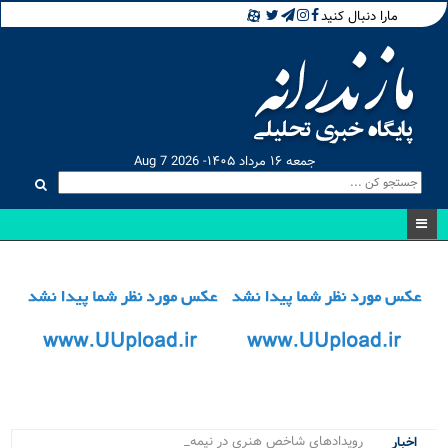
مارا دنبال کنید
جمعه ۱۶ مرداد ۱۴۰۵- Aug 7 2026
رویدادهای شاخص هنری در نیمه نخست _
اخبار