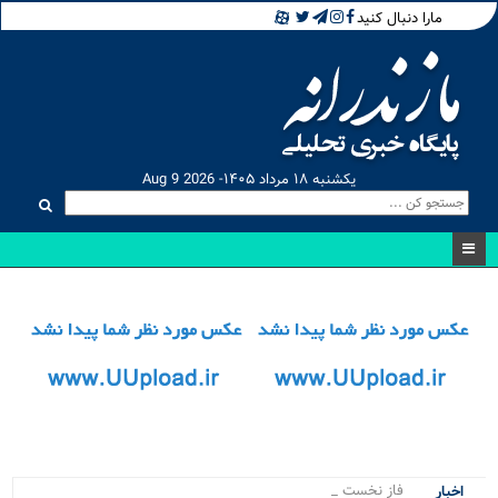
مارا دنبال کنید
یکشنبه ۱۸ مرداد ۱۴۰۵- Aug 9 2026
فاز نخست طرح ها_
اخبار