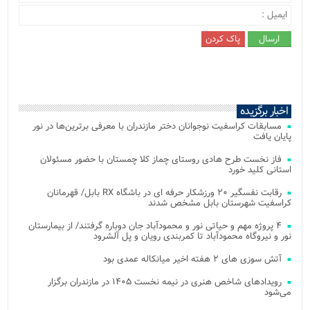
اخبار برگزیده
مسابقات کراسفیت نوجوانان دختر مازندران با معرفی برترین‌ها در نور
پایان یافت
فاز نخست طرح هادی روستای چماز کلا چمستان با حضور مسئولان
استانی کلید خورد
رقابت نفسگیر ۲۰ ورزشکار حرفه ای در باشگاه RX بابل/ قهرمانان
کراسفیت شهرستان بابل مشخص شدند
۴ پروژه مهم و حیاتی نور و محمودآباد جان دوباره گرفتند/ از بیمارستان
نور و نیروگاه محمودآباد تا کمربندی رویان و پل آلشرود
آتش‌ سوزی‌ های ۲ هفته اخیر میانکاله عمدی بود
رویدادهای شاخص هنری در نیمه نخست ۱۴۰۵ در مازندران برگزار
می‌شود