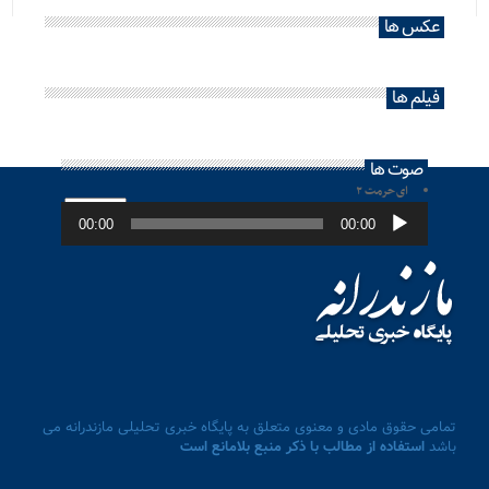
عکس ها
فیلم ها
صوت ها
ای حرمت ۲
پخش‌کننده
صوت
00:00
00:00
تمامی حقوق مادی و معنوی متعلق به پایگاه خبری تحلیلی مازندرانه می
باشد
استفاده از مطالب با ذکر منبع بلامانع است