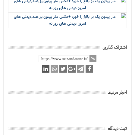
اشتراک گذاری
اخبار مرتبط
ثبت دیدگاه