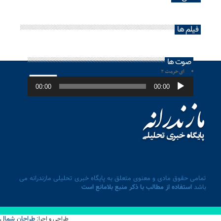
فیلم ها
صوت ها
ای حرمت ۲
پخش‌کننده
صوت
00:00
00:00
تمامی حقوق مادی و معنوی متعلق به پایگاه خبری تحلیلی مازندرانه می
باشد
استفاده از مطالب با ذکر منبع بلامانع است
طراحان شمال
طراحی و اجرا: