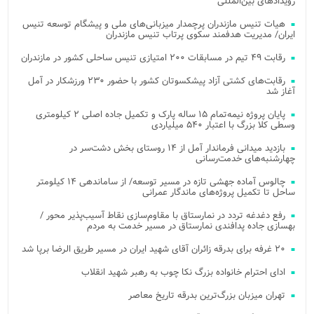
رویدادهای بین‌المللی
هیات تنیس مازندران پرچمدار میزبانی‌های ملی و پیشگام توسعه تنیس
ایران/ مدیریت هدفمند سکوی پرتاب تنیس مازندران
رقابت ۴۹ تیم در مسابقات ۲۰۰ امتیازی تنیس ساحلی کشور در مازندران
رقابت‌های کشتی آزاد پیشکسوتان کشور با حضور ۲۳۰ ورزشکار در آمل
آغاز شد
پایان پروژه نیمه‌تمام ۱۵ ساله پارک و تکمیل جاده اصلی ۲ کیلومتری
وسطی کلا بزرگ با اعتبار ۵۴۰ میلیاردی
بازدید میدانی فرماندار آمل از ۱۴ روستای بخش دشت‌سر در
چهارشنبه‌های خدمت‌رسانی
چالوس آماده جهشی تازه در مسیر توسعه/ از ساماندهی ۱۴ کیلومتر
ساحل تا تکمیل پروژه‌های ماندگار عمرانی
رفع دغدغه تردد در نمارستاق با مقاوم‌سازی نقاط آسیب‌پذیر محور /
بهسازی جاده پدافندی نمارستاق در مسیر خدمت به مردم
۲۰ غرفه برای بدرقه زائران آقای شهید ایران در مسیر طریق الرضا برپا شد
ادای احترام خانواده بزرگ نکا چوب به رهبر شهید انقلاب
تهران میزبان بزرگ‌ترین بدرقه تاریخ معاصر