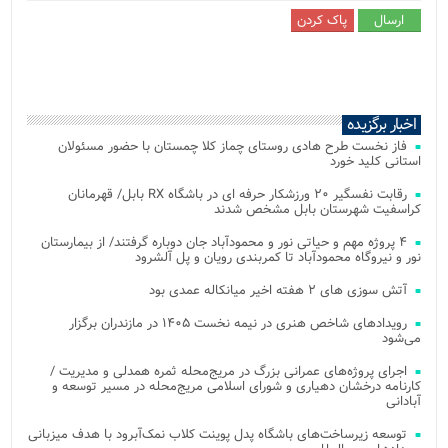
اخبار برگزیده
فاز نخست طرح هادی روستای چماز کلا چمستان با حضور مسئولان
استانی کلید خورد
رقابت نفسگیر ۲۰ ورزشکار حرفه ای در باشگاه RX بابل/ قهرمانان
کراسفیت شهرستان بابل مشخص شدند
۴ پروژه مهم و حیاتی نور و محمودآباد جان دوباره گرفتند/ از بیمارستان
نور و نیروگاه محمودآباد تا کمربندی رویان و پل آلشرود
آتش‌ سوزی‌ های ۲ هفته اخیر میانکاله عمدی بود
رویدادهای شاخص هنری در نیمه نخست ۱۴۰۵ در مازندران برگزار
می‌شود
اجرای پروژه‌های عمرانی بزرگ در مریج‌محله ثمره همدلی و مدیریت /
کارنامه درخشان دهیاری و شورای اسلامی مریج‌محله در مسیر توسعه و
آبادانی
توسعه زیرساخت‌های باشگاه پدل پوینت کلاب نمک‌آبرود با هدف میزبانی