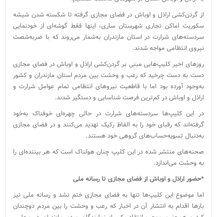
از گردن‌کشی اراذل و اوباش در فضای مجازی گرفته تا شکسته شدن شیشه
سکوریت اماکن تجاری شهرستان ساری، اینها فقط گوشه‌ای از خودنمایی
سردسته‌های شرارت در استان مازندران به‌شمار می‌روند که با ضربه‌شصت
نیروی انتظامی مواجه شدند.‌
روزهای اخیر کلیپ‌هایی مبنی بر گردن‌کشی اراذل و اوباش در فضای مجازی
دست به دست چرخید که رعب و وحشت بین مردم استان مازندران و کشور
به‌وجود آورده‌ بود اما با قاطعیت نیروهای انتظامی تمام عوامل شرارت و
اراذل و اوباش در کم‌ترین فرصت شناسایی و دستگیر شدند.
در این کلیپ‌ها سردسته‌های شرارت در حالی چهره‌ای خوفناک به‌خود
گرفته‌اند که رقبای خود را به الفاظ رکیک تهدید می‌کنند و در فضای مجازی
به‌دنبال تسویه‌حساب‌های گروهی خود هستند.
صحنه‌های منتشر ‌شده در این کلیپ چنان هولناک است که هر بیننده‌ای را
به وحشت می‌اندازد.
*حضور اراذل و اوباش از فضای مجازی تا رسانه ملی
اما موضوع این کلیپ‌ها تنها به فضای مجازی ختم نشد و رسانه ملی نیز
بارها اقدام به انتشار آن در اخبار که رعب و وحشت را بین مردم دوچندان