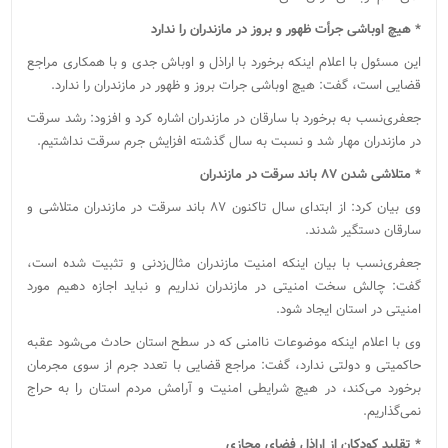
* هیچ اوباشی جرأت ظهور و بروز در مازندران را ندارد
این مسئول با اعلام اینکه برخورد با اراذل و اوباش جدی و با همکاری مراجع
قضایی است، گفت: هیچ اوباشی جرات بروز و ظهور در مازندران را ندارد.
جعفری‌نسب به برخورد با سارقان در مازندران اشاره کرد و افزود: رشد سرقت
در مازندران مهار شد و نسبت به سال گذشته افزایش جرم سرقت نداشتیم.
* متلاشی‌ شدن ۸۷ باند سرقت در مازندران
وی بیان کرد: از ابتدای سال تاکنون ۸۷ باند سرقت در مازندران متلاشی و
سارقان دستگیر شدند.
جعفری‌نسب با بیان اینکه امنیت مازندران مثال‌زدنی و تثبیت شده است،
گفت: چالش سخت امنیتی در مازندران نداریم و نباید اجازه دهیم مورد
امنیتی در استان ایجاد شود.
وی با اعلام اینکه موضوعات ناامنی که در سطح استان حادث می‌شود عقبه
حاکمیتی و دولتی ندارد، گفت: مراجع قضایی با تعدد جرم از سوی مجرمان
برخورد می‌کند، در هیچ شرایطی امنیت و آرامش مردم استان را به حراج
نمی‌گذاریم.
* تقلید کودکان از اراذل فضای مجازی