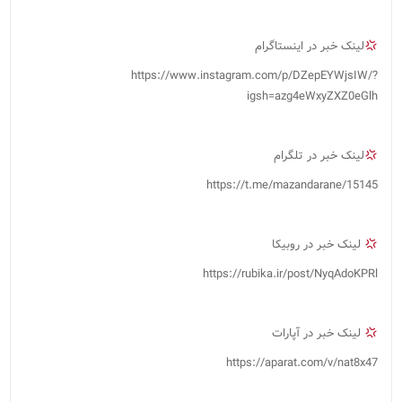
لینک خبر در اینستاگرام
https://www.instagram.com/p/DZepEYWjsIW/?
igsh=azg4eWxyZXZ0eGlh
لینک خبر در تلگرام
https://t.me/mazandarane/15145
لینک خبر در روبیکا
https://rubika.ir/post/NyqAdoKPRl
لینک خبر در آپارات
https://aparat.com/v/nat8x47