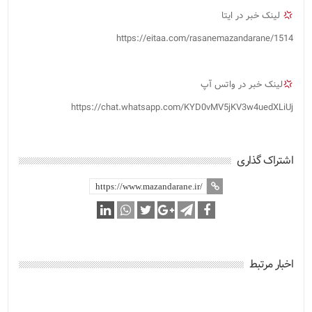
لینک خبر در ایتا
https://eitaa.com/rasanemazandarane/1514
لینک خبر در واتس آپ
https://chat.whatsapp.com/KYD0vMV5jKV3w4uedXLiUj
اشتراک گذاری
اخبار مرتبط