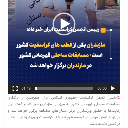
01:49
00:00
رئیس انجمن کراسفیت جمهوری اسلامی ایران همچنین از برگزاری
مسابقات ساحلی قهرمانی کشور به میزبانی مازندران خبر داد و گفت: این
رقابت‌ها با حضور ورزشکاران برتر استان‌های مختلف برگزار خواهد شد و
می‌تواند نقش مهمی در توسعه هرچه بیشتر کراسفیت و ورزش‌های ساحلی
در کشور داشته باشد.