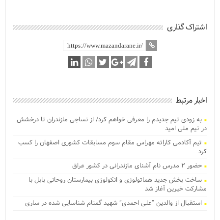
اشتراک گذاری
اخبار مرتبط
به زودی تیم جدیدم را معرفی خواهم کرد/ از نساجی مازندران تا درخشش
در تیم ملی امید
تیم آکادمی کاراته مهراس مقام سوم مسابقات کشوری اصفهان را کسب
کرد
حضور ۲ مدرس نام آشنای مازندرانی در کشور عراق
ساخت بخش جدید هماتولوژی و انکولوژی بیمارستان روحانی بابل با
مشارکت خیرین آغاز شد
استقبال از والدین “علی احمدی” شهید گمنام شناسایی شده در ساری