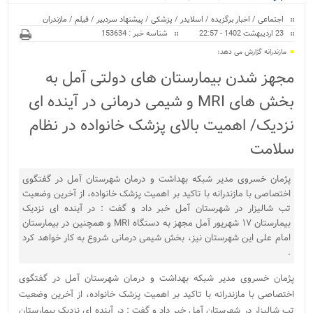
ویژه
اجتماعی
/
اخبار برگزیده
/
اسلایدر
/
پزشکی
/
پیشنهاد سردبیر
/
فیلم
/
مازندران
23 اردیبهشت 1402 - 22:57
شناسه خبر : 153634
مازندرانه گزارش می دهد؛
مجهز شدن بیمارستان های دولتی آمل به
بخش های MRI و شیمی درمانی در آینده ای
نزدیک/ اهمیت بالای پزشک خانواده در نظام
سلامت
پژمان خسروی مدیر شبکه بهداشت و درمان شهرستان آمل در گفتگوی
اختصاصی با مازندرانه با تاکید بر اهمیت پزشک خانواده، از آخرین وضعیت
تب شالیزار در شهرستان آمل خبر داد و گفت : در آینده ای نزدیک
بیمارستان ١٧ شهریور آمل مجهز به دستگاه MRI و همچنین در بیمارستان
امام علی این شهرستان نیز، بخش شیمی درمانی شروع به کار خواهد کرد
.
پژمان خسروی مدیر شبکه بهداشت و درمان شهرستان آمل در گفتگوی
اختصاصی با مازندرانه با تاکید بر اهمیت پزشک خانواده، از آخرین وضعیت
تب شالیزار در شهرستان آمل خبر داد و گفت : در آینده ای نزدیک بیمارستان