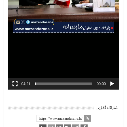
04:21
00:00
اشتراک گذاری