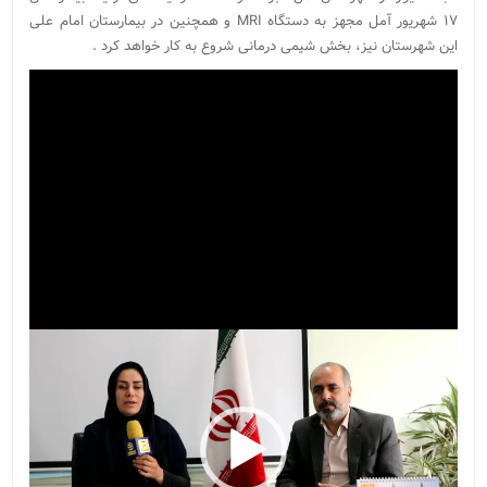
١٧ شهریور آمل مجهز به دستگاه MRI و همچنین در بیمارستان امام علی
این شهرستان نیز، بخش شیمی درمانی شروع به کار خواهد کرد .
نمایشگر
ویدیو