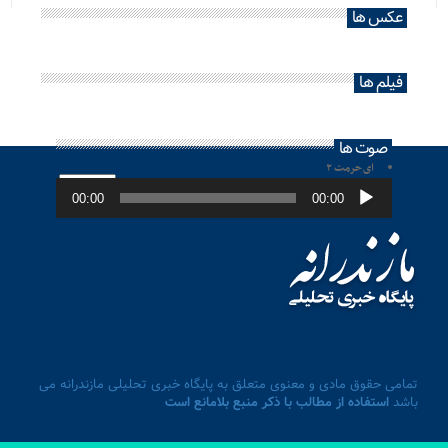
عکس ها
فیلم ها
صوت ها
ای حرمت ۲
پخش‌کننده
صوت
00:00
00:00
تمامی حقوق مادی و معنوی متعلق به پایگاه خبری تحلیلی مازندرانه می
باشد
استفاده از مطالب با ذکر منبع بلامانع است