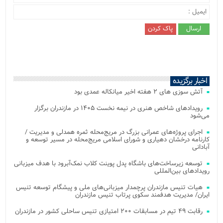
اخبار برگزیده
آتش‌ سوزی‌ های ۲ هفته اخیر میانکاله عمدی بود
رویدادهای شاخص هنری در نیمه نخست ۱۴۰۵ در مازندران برگزار
می‌شود
اجرای پروژه‌های عمرانی بزرگ در مریج‌محله ثمره همدلی و مدیریت /
کارنامه درخشان دهیاری و شورای اسلامی مریج‌محله در مسیر توسعه و
آبادانی
توسعه زیرساخت‌های باشگاه پدل پوینت کلاب نمک‌آبرود با هدف میزبانی
رویدادهای بین‌المللی
هیات تنیس مازندران پرچمدار میزبانی‌های ملی و پیشگام توسعه تنیس
ایران/ مدیریت هدفمند سکوی پرتاب تنیس مازندران
رقابت ۴۹ تیم در مسابقات ۲۰۰ امتیازی تنیس ساحلی کشور در مازندران