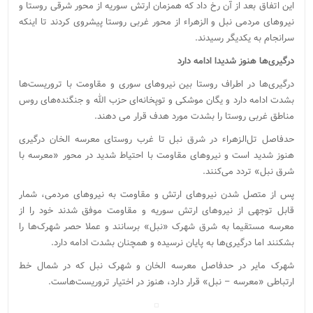
این اتفاق بعد از آن رخ داد که همزمان ارتش سوریه از محور شرقی روستا و
نیروهای مردمی نبل و الزهراء از محور غربی روستا پیشروی کردند تا اینکه
سرانجام به یکدیگر رسیدند.
درگیری‌ها هنوز شدیدا ادامه دارد
درگیری‌ها در اطراف روستا بین نیروهای سوری و مقاومت با تروریست‌ها
بشدت ادامه دارد و یگان موشکی و توپخانه‌ای حزب الله و جنگنده‌های روس
مناطق غربی روستا را بشدت مورد هدف قرار می دهند.
حدفاصل تل‌الزهراء در شرق نبل تا غرب روستای معرسه الخان درگیری
هنوز شدید است و نیروهای مقاومت با احتیاط شدید در محور «معرسه با
شرق نبل» تردد می‌کنند.
پس از متصل شدن نیروهای ارتش و مقاومت به نیروهای مردمی، شمار
قابل توجهی از نیروهای ارتش سوریه و مقاومت موفق شدند خود را از
معرسه مستقیما به شرق شهرک «نبل» برسانند و عملا حصر شهرک‌ها را
بشکنند اما درگیری‌ها به پایان نرسیده و همچنان بشدت ادامه دارد.
شهرک مایر در حدفاصل معرسه الخان و شهرک نبل که در شمال خط
ارتباطی «معرسه – نبل» قرار دارد، هنوز در اختیار تروریست‌هاست.