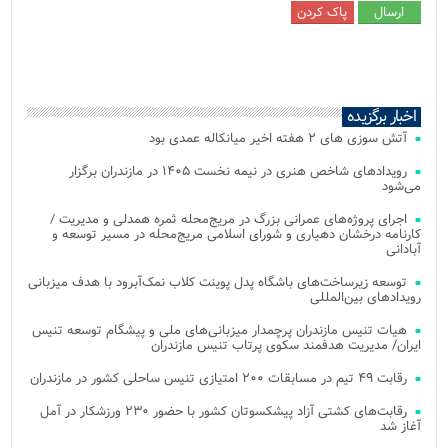
اخبار برگزیده
آتش‌ سوزی‌ های ۲ هفته اخیر میانکاله عمدی بود
رویدادهای شاخص هنری در نیمه نخست ۱۴۰۵ در مازندران برگزار
می‌شود
اجرای پروژه‌های عمرانی بزرگ در مریج‌محله ثمره همدلی و مدیریت /
کارنامه درخشان دهیاری و شورای اسلامی مریج‌محله در مسیر توسعه و
آبادانی
توسعه زیرساخت‌های باشگاه پدل پوینت کلاب نمک‌آبرود با هدف میزبانی
رویدادهای بین‌المللی
هیات تنیس مازندران پرچمدار میزبانی‌های ملی و پیشگام توسعه تنیس
ایران/ مدیریت هدفمند سکوی پرتاب تنیس مازندران
رقابت ۴۹ تیم در مسابقات ۲۰۰ امتیازی تنیس ساحلی کشور در مازندران
رقابت‌های کشتی آزاد پیشکسوتان کشور با حضور ۲۳۰ ورزشکار در آمل
آغاز شد