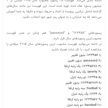
دسته بندی می‌کند. فهرست ۲۵ پسورد محبوب سال ۲۰۱۵ مبتنی بر ۲
میلیون پسورد هک شده تهیه شده است. این فهرست نیز مانند سال‌های
گذشته شامل ترکیبی پیچیده از اعداد و حروف نبوده و دقیقا به شما آموزش
می دهد که چه عباراتی را به عنوان رمز عبور خود انتخاب نکنید.
پسوردهای “۱۲۳۴۵۶” و “password” هم چنان در صدر فهرست
محبوب‌ترین پسوردهای سال قرار دارند.
در ادامه می‌توانید فهرست محبوب ترین پسوردهای سال ۲۰۱۵ میلادی را
مشاهده کنید، با تک شات همراه باشید.
۱٫ ۱۲۳۴۵۶: بدون تغییر
۲٫ password: بدون تغییر
۳٫ ۱۲۳۴۵۶۷۸: یک رتبه ارتقا
۴٫ qwerty: یک رتبه ارتقا
۵٫ ۱۲۳۴۵: دو رتبه تنزل
۶٫ ۱۲۳۴۵۶۷۸۹: بدون تغییر
۷٫ football: سه رتبه ارتقا
۸٫ ۱۲۳۴: یک رتبه تنزل
۹٫ ۱۲۳۴۵۶۷: دو رتبه ارتقا
۱۰٫ baseball: دو رتبه تنزل