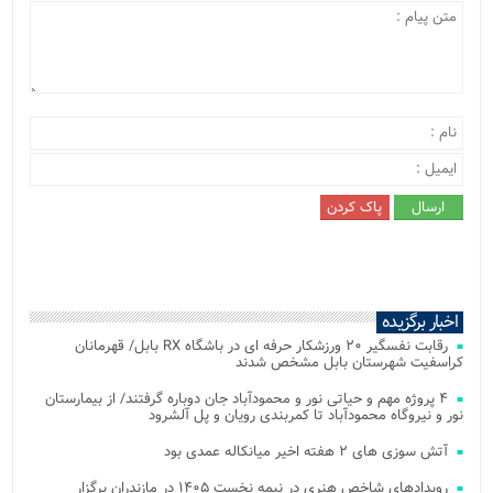
اخبار برگزیده
رقابت نفسگیر ۲۰ ورزشکار حرفه ای در باشگاه RX بابل/ قهرمانان
کراسفیت شهرستان بابل مشخص شدند
۴ پروژه مهم و حیاتی نور و محمودآباد جان دوباره گرفتند/ از بیمارستان
نور و نیروگاه محمودآباد تا کمربندی رویان و پل آلشرود
آتش‌ سوزی‌ های ۲ هفته اخیر میانکاله عمدی بود
رویدادهای شاخص هنری در نیمه نخست ۱۴۰۵ در مازندران برگزار