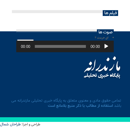
فیلم ها
صوت ها
ای حرمت ۲
پخش‌کننده
صوت
00:00
00:00
تمامی حقوق مادی و معنوی متعلق به پایگاه خبری تحلیلی مازندرانه می
باشد
استفاده از مطالب با ذکر منبع بلامانع است
طراحان شمال
طراحی و اجرا: