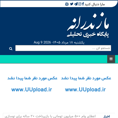
مارا دنبال کنید
یکشنبه ۱۸ مرداد ۱۴۰۵- Aug 9 2026
اعطای وام ۵۰۰ میلیون تومانی با بازپرداخت ۲۰ ساله برای نوسازی
اخبار