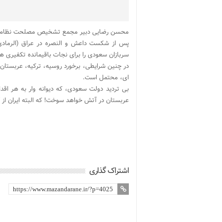
محسن رضایی دبیر مجمع تشخیص مصلحت نظام 
پس از شکست داعش و النصره در عراق (الرمادی
سربازان سعودی را برای نجات باقیمانده تکفیری ها 
در چنین شرایطی، برخورد روسیه، ترکیه، عربستان 
ای، محتمل است.
بی تردید دولت سعودی، که دیوانه وار به هر اق
عربستان در آتش خواهد سوخت! که البته ایران از آ
اشتراک گذاری