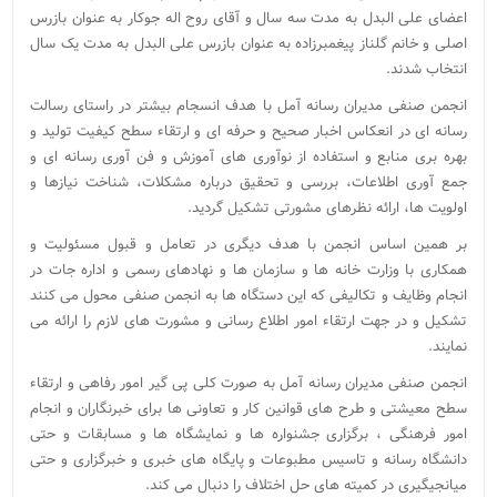
اعضای علی البدل به مدت سه سال و آقای روح اله جوکار به عنوان بازرس
اصلی و خانم گلناز پیغمبرزاده به عنوان بازرس علی البدل به مدت یک سال
انتخاب شدند.
انجمن صنفی مدیران رسانه آمل با هدف انسجام بیشتر در راستای رسالت
رسانه ای در انعکاس اخبار صحیح و حرفه ای و ارتقاء سطح کیفیت تولید و
بهره بری منابع و استفاده از نوآوری های آموزش و فن آوری رسانه ای و
جمع آوری اطلاعات، بررسی و تحقیق درباره مشکلات، شناخت نیازها و
اولویت ها، ارائه نظرهای مشورتی تشکیل گردید.
بر همین اساس انجمن با هدف دیگری در تعامل و قبول مسئولیت و
همکاری با وزارت خانه ها و سازمان ها و نهادهای رسمی و اداره جات در
انجام وظایف و تکالیفی که این دستگاه ها به انجمن صنفی محول می کنند
تشکیل و در جهت ارتقاء امور اطلاع رسانی و مشورت های لازم را ارائه می
نمایند.
انجمن صنفی مدیران رسانه آمل به صورت کلی پی گیر امور رفاهی و ارتقاء
سطح معیشتی و طرح های قوانین کار و تعاونی ها برای خبرنگاران و انجام
امور فرهنگی ، برگزاری جشنواره ها و نمایشگاه ها و مسابقات و حتی
دانشگاه رسانه و تاسیس مطبوعات و پایگاه های خبری و خبرگزاری و حتی
میانجیگیری در کمیته های حل اختلاف را دنبال می کند.