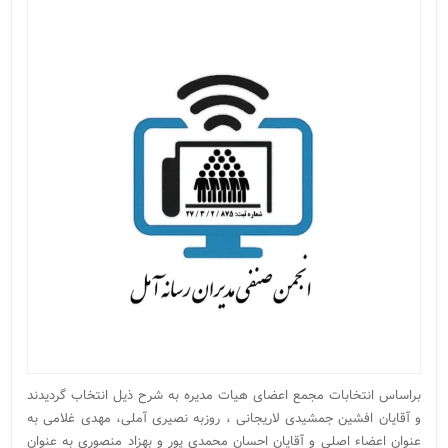
براساس انتخابات مجمع اعضای هیات مدیره به شرح ذیل انتخاب گردیدند
و آقایان افشین جمشیدی لاریجانی ، روزبه نصیری آملی، مهدی غلامی به
عنوان اعضاء اصلی و آقایان احسان محمدی پور و بهزاد منصوری به عنوان