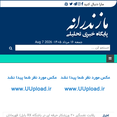
مارا دنبال کنید
جمعه ۱۶ مرداد ۱۴۰۵- Aug 7 2026
۴ پر.
اخبار