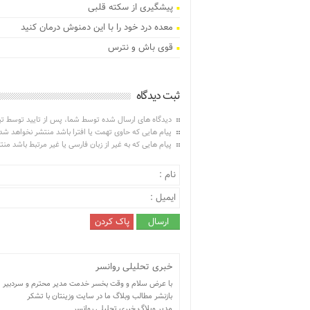
پیشگیری از سکته قلبی
معده درد خود را با این دمنوش درمان کنید
قوی باش و نترس
ثبت دیدگاه
دیدگاه های ارسال شده توسط شما، پس از تایید توسط ت
پیام هایی که حاوی تهمت یا افترا باشد منتشر نخواهد شد
پیام هایی که به غیر از زبان فارسی یا غیر مرتبط باشد من
خبری تحلیلی روانسر
با عرض سلام و وقت بخسر خدمت مدیر محترم و سردبیر سایت
بازنشر مطالب وبلاگ ما در سایت وزینتان با تشکر
مدیر ویلاگ خبری تحلیلی روانسر