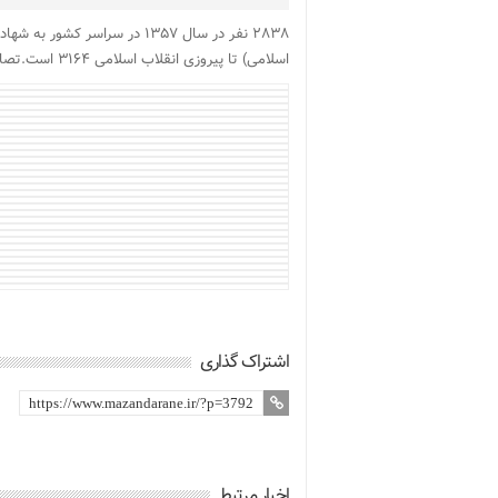
اسلامی) تا پیروزی انقلاب اسلامی ۳۱۶۴ است.تصاویر مزار شهدای سال ۱۳۵۷ در بهشت زهراء (س) را نشان می دهد.
اشتراک گذاری
اخبار مرتبط