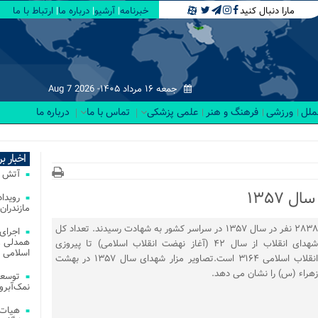
مارا دنبال کنید
خبرنامه
آرشیو
درباره ما
ارتباط با ما
جمعه ۱۶ مرداد ۱۴۰۵-
Aug 7 2026
لملل
ورزشی
فرهنگ و هنر
علمی پزشکی
تماس با ما
درباره ما
اخبار ب
آتش‌ سوزی‌ های
 ۱۳۵۷
مازندران
۲۸۳۸ نفر در سال ۱۳۵۷ در سراسر کشور به شهادت رسیدند. تعداد کل
اجرای
همدلی و
شهدای انقلاب از سال ۴۲ (آغاز نهضت انقلاب اسلامی) تا پیروزی
اسلامی م
انقلاب اسلامی ۳۱۶۴ است.تصاویر مزار شهدای سال ۱۳۵۷ در بهشت
زهراء (س) را نشان می دهد.
توسعه
نمک‌آبرو
هیات 