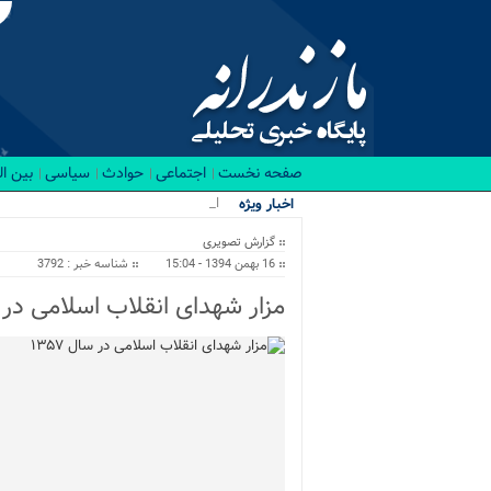
صفحه نخست
اجتماعی
حوادث
سیاسی
بین ا
اجرای پرو_
اخبار ویژه
گزارش تصویری
16 بهمن 1394 - 15:04
شناسه خبر : 3792
مزار شهدای انقلاب اسلامی در سال