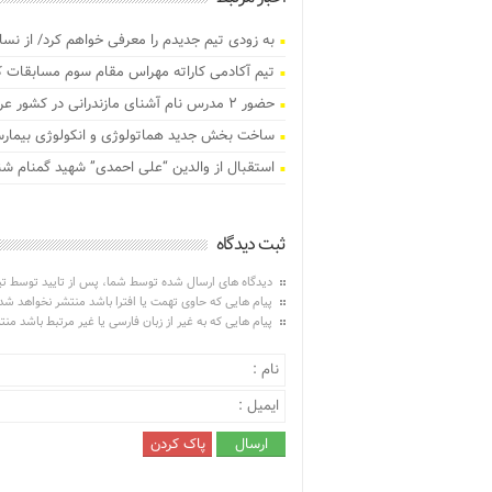
به زودی تیم جدیدم را معرفی خواهم کرد/ از نس
تیم آکادمی کاراته مهراس مقام سوم مسابقات 
حضور ۲ مدرس نام آشنای مازندرانی در کشور عراق
ساخت بخش جدید هماتولوژی و انکولوژی بیمارست
استقبال از والدین “علی احمدی” شهید گمنام ش
ثبت دیدگاه
دیدگاه های ارسال شده توسط شما، پس از تایید توسط ت
پیام هایی که حاوی تهمت یا افترا باشد منتشر نخواهد شد
پیام هایی که به غیر از زبان فارسی یا غیر مرتبط باشد من