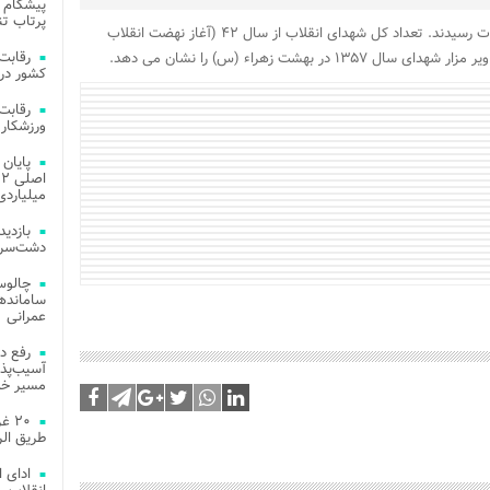
پیشگام 
پرتاب تن
۲۸۳۸ نفر در سال ۱۳۵۷ در سراسر کشور به شهادت رسیدند. تعداد کل شهدای انقلاب از سال ۴۲ (آغاز نهضت انقلاب
کشور در 
ورزشکار 
میلیاردی
دشت‌سر 
چالوس
عمرانی
رفع د
آسیب‌پذی
مسیر خد
۲۰ 
طریق الر
ادای 