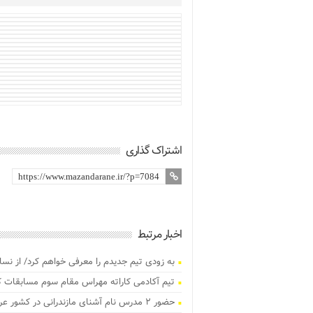
اشتراک گذاری
اخبار مرتبط
به زودی تیم جدیدم را معرفی خواهم کرد/ از نس
تیم آکادمی کاراته مهراس مقام سوم مسابقات 
حضور ۲ مدرس نام آشنای مازندرانی در کشور عراق