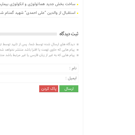
ساخت بخش جدید هماتولوژی و انکولوژی بیمارست
استقبال از والدین “علی احمدی” شهید گمنام ش
ثبت دیدگاه
دیدگاه های ارسال شده توسط شما، پس از تایید توسط ت
پیام هایی که حاوی تهمت یا افترا باشد منتشر نخواهد شد
پیام هایی که به غیر از زبان فارسی یا غیر مرتبط باشد من