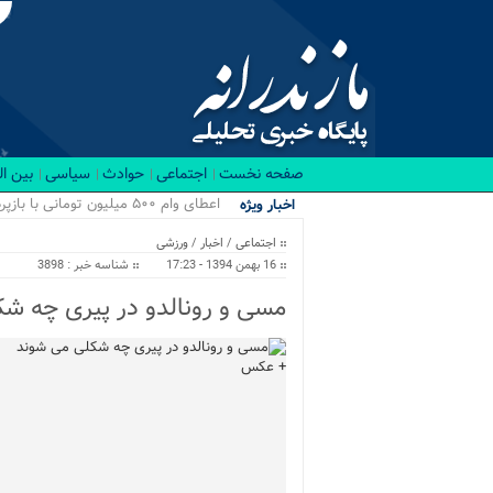
صفحه نخست
اجتماعی
حوادث
سیاسی
بین ا
اعطای وام ۵۰۰ میلیون تومانی با بازپرداخت ۲۰ ساله برای نوسازی منازل/ اجرای طرح ها...
اخبار ویژه
اجتماعی
/
اخبار
/
ورزشی
16 بهمن 1394 - 17:23
شناسه خبر : 3898
مسی و رونالدو در پیری چه 