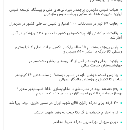
رویدادهای بین‌المللی
هیات تنیس مازندران پرچمدار میزبانی‌های ملی و پیشگام توسعه تنیس
ایران/ مدیریت هدفمند سکوی پرتاب تنیس مازندران
رقابت ۴۹ تیم در مسابقات ۲۰۰ امتیازی تنیس ساحلی کشور در مازندران
رقابت‌های کشتی آزاد پیشکسوتان کشور با حضور ۲۳۰ ورزشکار در آمل
آغاز شد
پایان پروژه نیمه‌تمام ۱۵ ساله پارک و تکمیل جاده اصلی ۲ کیلومتری
وسطی کلا بزرگ با اعتبار ۵۴۰ میلیاردی
بازدید میدانی فرماندار آمل از ۱۴ روستای بخش دشت‌سر در
چهارشنبه‌های خدمت‌رسانی
چالوس آماده جهشی تازه در مسیر توسعه/ از ساماندهی ۱۴ کیلومتر
ساحل تا تکمیل پروژه‌های ماندگار عمرانی
رفع دغدغه تردد در نمارستاق با مقاوم‌سازی نقاط آسیب‌پذیر محور /
بهسازی جاده پدافندی نمارستاق در مسیر خدمت به مردم
۲۰ غرفه برای بدرقه زائران آقای شهید ایران در مسیر طریق الرضا برپا شد
ادای احترام خانواده بزرگ نکا چوب به رهبر شهید انقلاب
تهران میزبان بزرگ‌ترین بدرقه تاریخ معاصر