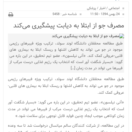
ویژه
اجتماعی
/
اخبار
/
پزشکی
24 بهمن 1394 - 11:50
شناسه خبر : 5458
مصرف جو از ابتلا به دیابت پیشگیری می‌کند
طبق مطالعه محققان دانشگاه لوند سوئد، ترکیب ویژه فیبرهای رژیمی
موجود در جو می تواند به کاهش اشتها و ریسک ابتلا به بیماری های
قلبی-عروقی کمک کند. «آنی نیلسون»، عضو تیم تحقیق، در این باره می
گوید: «بسیار شگفت آور است که انتخاب یک رژیم غذایی درست مرکب از
فیبرها می تواند در مدت زمان […]
طبق مطالعه محققان دانشگاه لوند سوئد، ترکیب ویژه فیبرهای رژیمی
موجود در جو می تواند به کاهش اشتها و ریسک ابتلا به بیماری های قلبی-
عروقی کمک کند.
«آنی نیلسون»، عضو تیم تحقیق، در این باره می گوید: «بسیار شگفت آور
است که انتخاب یک رژیم غذایی درست مرکب از فیبرها می تواند در مدت
زمان کوتاهی موجب ایجاد چنین فواید قابل توجهی برای سلامت شود.»
در این مطالعه، از شرکت کنندگان سالم میانسال درخواست شد تا سه وعده