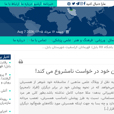
مارا دنبال کنید
خبرنامه
آرشیو
درباره ما
ارتباط با ما
جمعه ۱۶ مرداد ۱۴۰۵-
Aug 7 2026
لملل
ورزشی
فرهنگ و هنر
علمی پزشکی
تماس با ما
درباره ما
اخبار ب
بابل/ ق
ن خود در خواست نامشروع می کند!
۴ پر
گرفتند/ 
به نقل از وبلاگ علمی مذهبی / متاسفانه خود شوهر از همسرش
رویان و 
می‌خواهد که در نحوه پوشش خود در برابر دیگران (افراد نامحرم)
آتش‌ سوزی‌ های
تغییراتی بدهد؛ مثلا حجاب کامل نداشته باشد.بطور کلی هر مرد
مسلمانی، نسبت به طرز پوشش نامناسب همسرش، تعصب مردانه
مازندران
دارد و چه بسا به جهت اینکه همسرش مورد نگاه‌های طمع‌آلود دیگران
قرار […]
اجرای