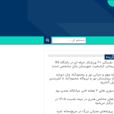
رگزیده
رقابت نفسگیر ۲۰ ورزشکار حرفه ای در باشگاه RX
هرمانان کراسفیت شهرستان بابل مشخص شدند
وژه مهم و حیاتی نور و محمودآباد جان دوباره
از بیمارستان نور و نیروگاه محمودآباد تا کمربندی
پل آلشرود
 ۲ هفته اخیر میانکاله عمدی بود
رویدادهای شاخص هنری در نیمه نخست ۱۴۰۵ در
 برگزار می‌شود
 پروژه‌های عمرانی بزرگ در مریج‌محله ثمره