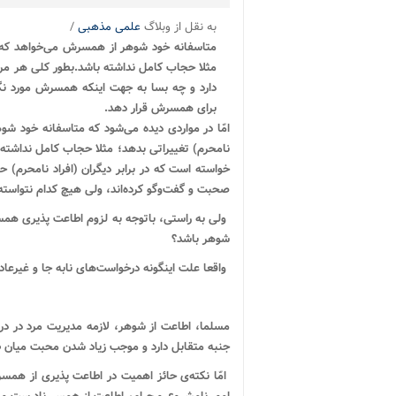
به نقل از وبلاگ
علمی مذهبی
/
متاسفانه خود شوهر از همسرش می‌خواهد که در
مثلا حجاب کامل نداشته باشد.
بطور کلی هر م
دارد و چه بسا به جهت اینکه همسرش مورد نگاه
برای همسرش قرار دهد.
امّا در مواردی دیده می‌شود که متاسفانه خود شو
نامحرم) تغییراتی بدهد؛ مثلا حجاب کامل نداشته ب
خواسته است که در برابر دیگران (افراد نامحرم) ح
صحبت و گفت‌وگو کرده‌اند، ولی هیچ کدام نتواسته‌
ولی به راستی، باتوجه به لزوم اطاعت پذیری همس
شوهر باشد؟
واقعا علت اینگونه درخواست‌های نابه جا و غیرع
جنبه متقابل دارد و موجب زیاد شدن محبت میان طر
امّا نکته‌ی حائز اهمیت در اطاعت پذیری از همسر