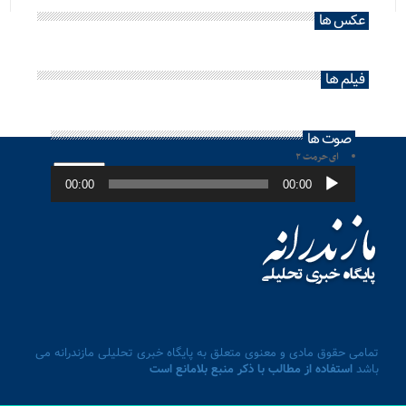
عکس ها
فیلم ها
صوت ها
ای حرمت ۲
پخش‌کننده
صوت
00:00
00:00
تمامی حقوق مادی و معنوی متعلق به پایگاه خبری تحلیلی مازندرانه می
باشد
استفاده از مطالب با ذکر منبع بلامانع است