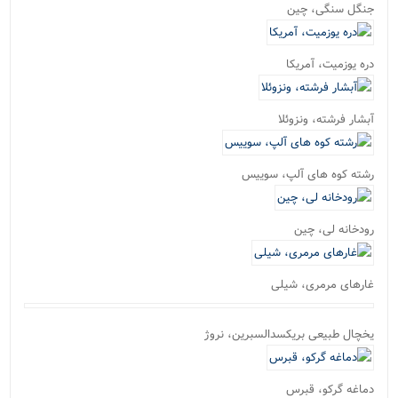
جنگل سنگی، چین
دره یوزمیت، آمریکا
آبشار فرشته، ونزوئلا
رشته کوه های آلپ، سوییس
رودخانه لی، چین
غارهای مرمری، شیلی
یخچال طبیعی بریکسدالسبرین، نروژ
دماغه گرکو، قبرس