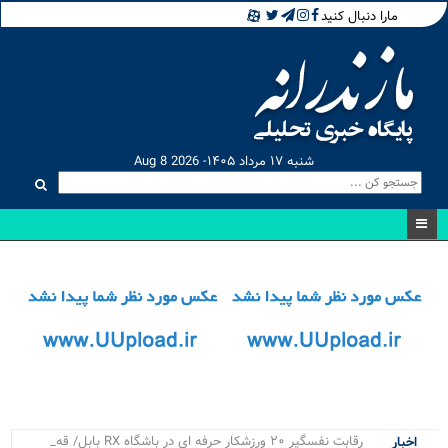
مارا دنبال کنید
شنبه ۱۷ مرداد ۱۴۰۵- Aug 8 2026
رقابت نفسگیر ۲۰ ورزشکار حرفه ای در باشگاه RX بابل/ قهرمانان
اخبار