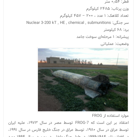
قطر: ۰٫۵۴ متر
وزن پرتاب: ۲۴۸۵ کیلوگرم
تعداد کلاهک: ۱ عدد ، ۲۰۰ – ۴۵۷ کیلوگرم
سر جنگی: Nuclear 3-200 kT , HE , chemical , submunitions
برد: ۶۸ کیلومتر
پیشرانه: ۱ مرحله‌ای سوخت جامد
وضعیت: عملیاتی
موارد استفاده از FROG
اعتقاد بر این است که FROG-7 توسط مصر در سال ۱۹۷۳، علیه ایران
توسط عراق در سال ۱۹۸۰، توسط عراق در جنگ خلیج فارس در سال ۱۹۹۱،
در افغانستان ۱۹۸۴-۱۹۹۹، در طول جنگ داخلی در یمن در سال ۱۹۹۴ مورد