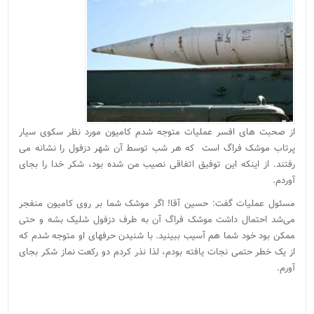
از صحبت های افسر عملیات متوجه شدم کامیون مورد نظر سکوی سیار
پرتاب موشک فراگ است که هر شب توسط آن شهر دزفول را نشانه می
رفتند. از اینکه این توفیق اتفاقی نصیب من شده بود، شکر خدا را بجای
آوردم.
مسئول عملیات گفت: حسین آقا! اگر موشک شما بر روی کامیون منفجر
می‌شد احتمال داشت موشک فراگ آن به طرف دزفول شلیک بشه و حتی
ممکن بود خود شما هم آسیب ببینید. با شنیدن حرفهای او متوجه شدم که
از یک خطر حتمی نجات یافته بودم، لذا نذر کردم دو رکعت نماز شکر بجای
آورم.