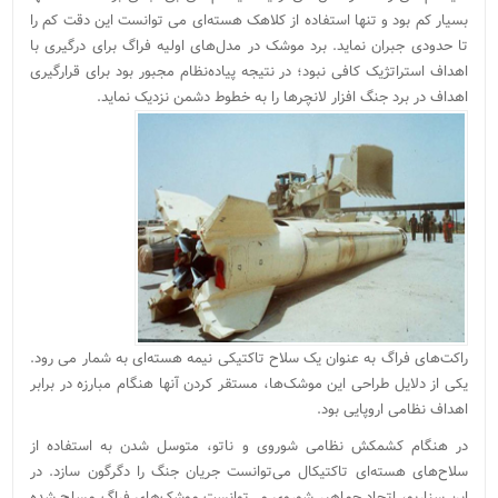
بسیار کم بود و تنها استفاده از کلاهک هسته‌ای می توانست این دقت کم را
تا حدودی جبران نماید. برد موشک در مدل‌های اولیه فراگ برای درگیری با
اهداف استراتژیک کافی نبود؛ در نتیجه پیاده‌نظام مجبور بود برای قرارگیری
اهداف در برد جنگ افزار لانچرها را به خطوط دشمن نزدیک نماید.
راکت‌های فراگ به عنوان یک سلاح تاکتیکی نیمه هسته‌ای به شمار می رود.
یکی از دلایل طراحی این موشک‌ها، مستقر کردن آنها هنگام مبارزه در برابر
اهداف نظامی اروپایی بود.
در هنگام کشمکش نظامی شوروی و ناتو، متوسل شدن به استفاده از
سلاح‌های هسته‌ای تاکتیکال می‌توانست جریان جنگ را دگرگون سازد. در
این سناریو، اتحاد جماهیر شوروی می‌توانست موشک‌های فراگ مسلح شده