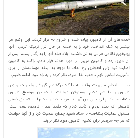
خدمه‌های آن از کامیون پیاده شده و شروع به فرار کردند. این وضع مرا
بیشتر به شک انداخت. خود را به خدمه در حال فرار نزدیک کردم، آنها
یونیفورم نظامی عراقی به تن داشتند. بلافاصله آنها را به رگبار بستم. پس از
آن دوری زده و کامیون مزبور را مورد هدف قرار دادم. راکت به کامیون
اصابت کرد ولی انفجاری رخ نداد. با توجه به اینکه مهمات‌مان را برای
مأموریت ابلاغی لازم داشتیم لذا صرف نظر کرده و به راه خود ادامه دادیم.
پس از انجام مأموریت وقتی به پایگاه برگشتیم گزارش مأموریت و زدن
کامیون را با هم دادیم. مسئولان عملیات با شنیدن موضوع کامیون
بلافاصله عکسهایی برای من آوردند. من با دیدن عکسها و تطبیق ذهنی
کامیونی که دیده بودم ، تأیید کردم که دقیقاً همان کامیون بوده است.
مسئول عملیات بلافاصله با ستاد شهید چمران صحبت کرد و از آنها خواست
که هر چه سریعتر برای تخلیه کامیون مورد نظر بروند.