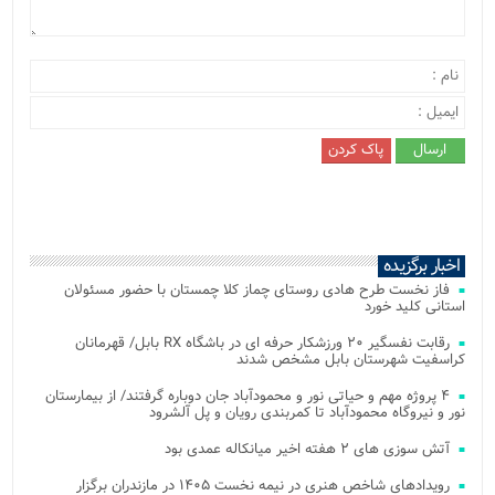
اخبار برگزیده
فاز نخست طرح هادی روستای چماز کلا چمستان با حضور مسئولان
استانی کلید خورد
رقابت نفسگیر ۲۰ ورزشکار حرفه ای در باشگاه RX بابل/ قهرمانان
کراسفیت شهرستان بابل مشخص شدند
۴ پروژه مهم و حیاتی نور و محمودآباد جان دوباره گرفتند/ از بیمارستان
نور و نیروگاه محمودآباد تا کمربندی رویان و پل آلشرود
آتش‌ سوزی‌ های ۲ هفته اخیر میانکاله عمدی بود
رویدادهای شاخص هنری در نیمه نخست ۱۴۰۵ در مازندران برگزار