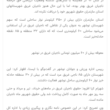
در سال ۹۴ در مقایسه با سال‌های گذشته وضعیت دریافتی حق الزحمه
ناجیان غریق بهتر بوده، اما با این حال هنوز ناجیان غریق شهرستانهای
استان مازندران حقوق شهریور خود را دریافت نکرده اند.
استان مازندران دارای بیش از ۳۵۰ کیلومتر نوار ساحلی است که سهم
شهرستان نوشهر به عنوان یکی از نقاطی که ناجیان غریق در آن استفادن
می‌شود ساحلی ۶۰ کیلومتری است که که دارای ۳۲ منطقه و ۸۵ نقطه
حادثه‌خیز است.
معوقه بیش از ۶۰ میلیون تومانی ناجیان غریق در نوشهر
رییس اداره ورزش و جوانان نوشهر در گفت‌وگو با ایسنا، اظهار کرد: این
شهرستان دارای ۸۵ ناجی غریق مرد است که در بیش از ۳۰ منطقه حادثه
خیز نوار ۶۰ کیلومتری ساحل نوشهر فعالیت داشتند.
شهرام کیا افزود: حقوق ناجیان غریق در ماه‌های خرداد، تیر و مرداد و حتی
سه روز مهر ماه به صورت کامل پرداخت شد ولی حقوق شهریور ماه ناجیان
مانده است.
وی تصریح کرد: در این خصوص نامه نگاری و پیگیری زیادی با اداره کل