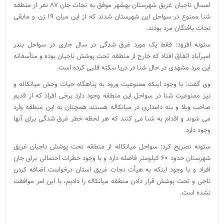
امسال ناجیان غریق شهرستان بهشهر موفق به نجات جان ۸۷ نفر از منطقه
شنا ممنوع در سواحل این شهرستان شدند که از این میان ۱۹ زن و مابقی
نجات یافتگان مرد بودند.
ستونه افزود: فقط یک مورد غرق شدگی در سال جاری در سواحل بندر
امیرآباد اتفاق افتاد که خارج از منطقه تحت پوشش ناجیان بوده و متأسفانه
این مرد مشهدی در حال شنا در دریا سکته قلبی کرده است.
وی گفت: با وجود اینکه ممنوعیت ورود به پناهگاه حیات وحش میانکاله و
نیز ممنوعیت شنا در سواحل این منطقه وجود دارد برخی افراد که از قدیم
صاحب ویلا و بنه دامداری در میانکاله هستند همچنان به این منطقه وارد
می شوند و اقدام به شنا می کنند که هر لحظه خطر غرق شدگی برای آنها
وجود دارد.
ستونه تصریح کرد: سواحل میانکاله از منطقه تحت پوشش ناجیان غریق
شهرستان حدود ۶۰ کیلومتر فاصله دارد و با وجود خطرات احتمالی برای جان
افراد و با وجود اینکه به هیأت نجات غریق استان درخواست اضافه کردن
ناجی و تحت پوشش قرار دادن منطقه میانکاله را دادیم، با این امر موافقت
نشده است.