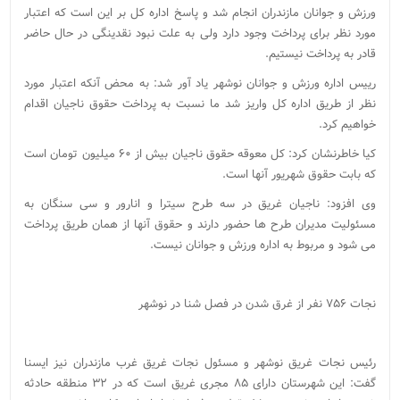
ورزش و جوانان مازندران انجام شد و پاسخ اداره کل بر این است که اعتبار
مورد نظر برای پرداخت وجود دارد ولی به علت نبود نقدینگی در حال حاضر
قادر به پرداخت نیستیم.
رییس اداره ورزش و جوانان نوشهر یاد آور شد: به محض آنکه اعتبار مورد
نظر از طریق اداره کل واریز شد ما نسبت به پرداخت حقوق ناجیان اقدام
خواهیم کرد.
کیا خاطرنشان کرد: کل معوقه حقوق ناجیان بیش از ۶۰ میلیون تومان است
که بابت حقوق شهریور آنها است.
وی افزود: ناجیان غریق در سه طرح سیترا و انارور و سی سنگان به
مسئولیت مدیران طرح ها حضور دارند و حقوق آنها از همان طریق پرداخت
می شود و مربوط به اداره ورزش و جوانان نیست.
نجات ۷۵۶ نفر از غرق شدن در فصل شنا در نوشهر
رئیس نجات غریق نوشهر و مسئول نجات غریق غرب مازندران نیز ایسنا
گفت: این شهرستان دارای ۸۵ مجری غریق است که در ۳۲ منطقه حادثه