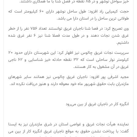
خیز سواحل نوشهر و در ۸۵ نقطه در فصل شنا با ما همکاری داشتند.
حجت کیمیایی راد افزود: طول ساحل نوشهر دارای ۶۰ کیلیومتر است که
طولانی ترین ساحل را در استان دارا می باشد.
وی تصریح کرد: در فصا شنا ناجیان غریق توانستند تعداد ۷۵۶ نفر را از خطر
غرق شدن نجات دهند و در طول مدت فصلا شنا نیز ۶ نفر غرق شده
داشتیم.
سرپرست نجات غریق چالوس نیز اظهار کرد: این شهرستان دارای حدود ۲۰
کیلومتر نوار ساحلی است که ۳۲ نقطه حادثه خیز شناسایی و ۶۲ ناجی
غریق در آن مشغول به کار هستند.
مجید اشرفی پور افزود: ناجیان غریق چالوس نیز همانند سایر شهرهای
مازندران بابت حقوق شهریور ماه خود معوقه دارند و هنوز دریافت نکرده اند.
انگیزه کار در ناجیان غریق از بین می‌رود
نماینده هیأت نجات غریق و غواصی استان در شرق مازندران نیز به ایسنا
گفت: با پرداخت نشدن حقوق به موقع ناجیان غریق انگیزه کار از بین می