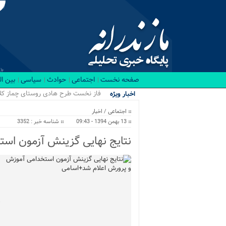
صفحه نخست
اجتماعی
حوادث
سیاسی
بین ا
رقاب.
اخبار ویژه
اجتماعی
/
اخبار
13 بهمن 1394 - 09:43
شناسه خبر : 3352
نتایج نهایی گزینش آزمون اس