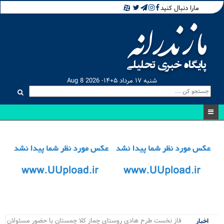
مارا دنبال کنید
شنبه ۱۷ مرداد ۱۴۰۵- Aug 8 2026
رقاب.
اخبار