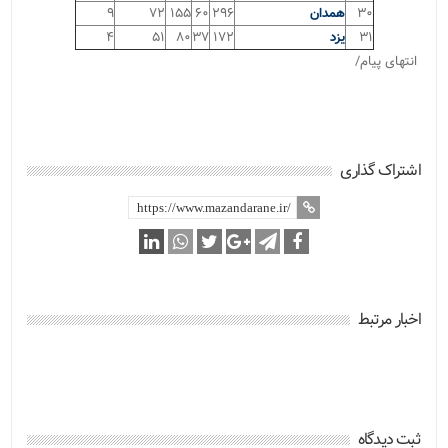
۳۰
همدان
۲۹۶
۶۰
۱۵۵
۷۲
۹
۳۱
یزد
۱۷۲
۳۷
۸۰
۵۱
۴
انتهای پیام/
اشتراک گذاری
اخبار مرتبط
ثبت دیدگاه