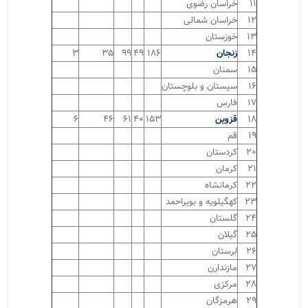
۱۱
خراسان رضوی
۱۲
خراسان شمالی
۱۳
خوزستان
۱۴
زنجان
۱۸۶
۴۹
۹۹
۳۵
۳
۱۵
سمنان
۱۶
سیستان و بلوچستان
۱۷
فارس
۱۸
قزوین
۱۵۳
۴۰
۶۱
۴۶
۶
۱۹
قم
۲۰
کردستان
۲۱
کرمان
۲۲
کرمانشاه
۲۳
کهگیلویه و بویراحمد
۲۴
گلستان
۲۵
گیلان
۲۶
لرستان
۲۷
مازندارن
۲۸
مرکزی
۲۹
هرمزگان