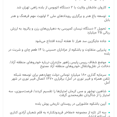
کاروان عاشقان ولایت با ۲ دستگاه اتوبوس از بلده راهی تهران شد
توسعه باغ هنر و برگزاری رویدادهای ملی ۲ اولویت مهم فرهنگ و هنر
بابل
تحویل ۲ دستگاه نیسان کمپرسی به دهیاری‌های رزن و یالرود به ارزش
ریالی ۲۵ میلیارد
جاده جایگزین سد هراز تا هفته آینده افتتاح می‌شود
پذیرایی متفاوت و باشکوه از عزاداران حسینی با ۱۴ طعم چای و شربت در
بلده
موضع شفاف رییس پلیس راهور مازندران درباره خودروهای منطقه آزاد/
دخالت در نقل‌وانتقال خودروهای منطقه آزاد ممنوع
سرمایه گذاری ۱۸۰ میلیارد تومانی دولت چهاردهم برای توسعه شبکه
تلفن همراه و فیبر نوری در آمل/ برقراری ۱۴۷۰ اتصال فیبر نوری در شهر
آمل
شاهین نوشهر و مس کرمان امتیازها را تقسیم کردند/ فرصت‌سوزی، سه
امتیاز را از شاگردان نظرمحمدی گرفت
آیین باشکوه عاشورایی در روستای تاریخی یوش بلده
سه اثر تازه از مجموعه «مفاخر فریدونکنار» به قلم شعبان آزادی کناری
در آستانه انتشار