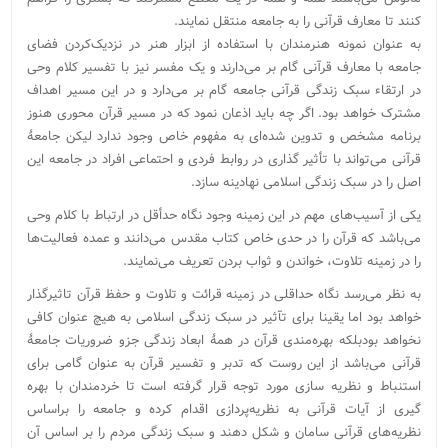
کنند تا معارف قرآنی را به جامعه منتقل نمایند.
به عنوان نمونه هنرمندان با استفاده از ابزار هنر در نزدیک‌کردن فضای
جامعه با معارف قرآنی گام بر می‌دارند و یک مفسر نیز با تفسیر کلام وحی
در ارتقاء سبک زندگی قرآنی جامعه گام بر می‌دارد و در این مسیر اهداف
مشترک خواهد بود. اگر چه باید اذعان نمود که در مسیر قرآن محوری هنوز
برنامه مشخص و تدوین شده‌ای به مفهوم خاص وجود ندارد لیکن جامعۀ
قرآنی می‌تواند با تأثیر گذاری در روابط فردی و احتماعی افراد در جامعه این
اصل را در سبک زندگی اسلامی نهادینه سازد.
یکی از آسیب‌های مهم در این زمینه وجود نگاه حدأقل در ارتباط با کلام وحی
می‌باشد که قرآن را در حدی خاص کتاب مقدس می‌دانند و عمده فعالیت‌ها
را در زمینه تلاوت، خواندن و ثواب بردن تعریف می‌نمایند.
به نظر می‌رسد نگاه حداقلی در زمینه قرائت و تلاوت و حفظ قرآن تاثیرگذار
خواهد بود اما یقینا برای تآثیر در سبک زندگی اسلامی به هیچ عنوان کافی
نخواهد بودبلکه بهره‌مندی قرآن در همۀ ابعاد زندگی جزو ضروریات جامعۀ
قرآنی می‌باشد از این روست که تدبر و تفسیر قرآن به عنوان گامی برای
استنباط و نظریه سازی مورد توجه قرار گرفته است تا خردمندان با بهره
گیری از آیات قرآنی به نظریه‌پردازی اقدام کرده و جامعه را براساس
نظریه‌های قرآنی سامان و شکل دهند و سبک زندگی مردم را بر اساس آن