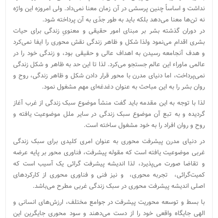
نداشت و اساساً چنین پرسشی در آن زمان‌ معنا نمی‌داد. ولی امروزه این واژه
نه ‌تن‌ها معنا می‌دهد بلکه باید به ‌طور جدّی به آن پرداخته شود.
در دوران گذشته بشر بر مبنای امور حقیقی و معنویِ زندگی برای حیات
بشری اقدام می‌نمود ولذا شکل و ظاهر زندگی نقش محوری را ایفا نمی‌کرد
و هدف آنجامعه رسیدن به اهداف عالی و حقیقی بود، و زندگی خود را در
عالمی ماوراء این عالم جستجو می‌کرد. لذا تا این حد به ظاهر و شکل زندگی
نمی‌پرداخت، اما دنیای مدرن با محور قرار دادن شکل و ظاهر زندگی، روح و
روان بشر را به این مباحث به عنوان دغدغه‌ای مهم مشغول نمود.
لذا با توجه به این مقدمه باید گفت منشأ موضوع سبک زندگی از غرب آغاز
گردیده و به تبع آن موضوع سبک زندگی در سایر ملل موضوعیت یافته و
روح و روان افراد را به خود مشغول ساخته است.
در دنیای مدرن پیشرفت محوری به عنوان امری کلیدی برای سبک زندگی
غربی موضوعیت یافته است که مقوله پیشرفت، فناوری محور بر پایه عرضه
و تقاضا صورت می‌پذیرد، لذا اندیشه پیشرفت گرائی یک آسیب است که
کمیت‌گرائی، ‌ تجربه محوری، ‌ و نیز فنی و فناوری محوری از کارکردهای
اصلی اندیشه پیشرفت محوری در سبک زندگی غربی مطرح می‌باشد.
با بسط و توسعه محوریت پیشرفت در جوامع مختلف، ارزش‌های انسانی و
الهی جایگاه واقعی خود را از دست می‌دهند و سود محوری جایگرین این