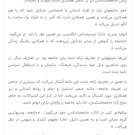
برخی جامعه‌شناسان نیز بر عنصر همکاری اشاره نمودند و گفته‌اند:
«هر جامعه‏ای باید از افراد انسانی یا اشخاصی تشکیل شود که با هم
همکاری می‌‏کنند و همین همکاری است که آنان را به اجزاء یک ساخت یا
الگو تبدیل می‌‏کند.»
ادوارد وس‌تر مارک مردم‏‌شناس انگلیسی نیز همین نظر را دارد. او می‌‏گوید:
«جامعه را گروهی از مردم تشکیل می‌‏دهند که با همکاری یکدیگر زندگی
می‌‏کنند.»
این‌ها نمونه‏هایی از تعاریف ارائه شده برای جامعه بود. در تعاریف دیگر، بر
روی عناصری مثل خود بسندگی، فرهنگ، سازمان و یا استقلال سیاسی
تکیه شده است.
با تعمق در تعاریف ارائه شده، این نکته آشکار می‌گردد که بسیاری از عناصر
در تعریف جامعه، مانند عنصر استمرار و دوام و روابط انسانی و نیز
همکاری، مورد اشتراک و تأکید می‌باشد. اما در کنار این اشتراکات، به خاطر
تنوع آراء جامعه‌شناسان، لذا باید جامعه را واژه‌ای دارای ابهام نامید.
سالوادور کینر در کتاب جامعه‏‌شناسی خود می‌‏گوید:… «جامعه، وسیع‏‌ترین
گروه ممکن است و به همین دلیل، غالبا مفهوم کشدار و مبهمی در نظر
می‌‏آید….»