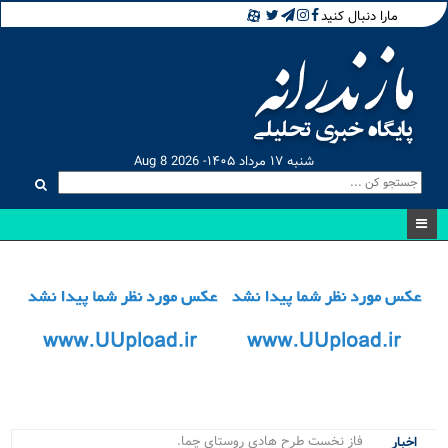
مارا دنبال کنید
شنبه ۱۷ مرداد ۱۴۰۵- Aug 8 2026
فاز نخست طرح هادی روستای چماز کلا چمستان با حض.
اخبار