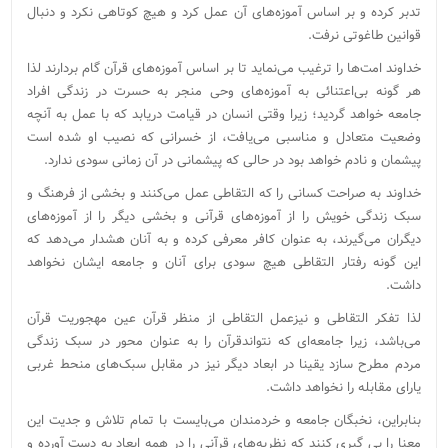
تدبر کرده و بر اساس آموزه‌های آن عمل کرد و هیچ کوتاهی نکرد و دنبال
قوانین طاغوتی نرفت.
خداوند امت‌ها را ترغیب می‌نماید تا بر اساس آموزه‌های قرآن گام بردارند لذا
هر گونه بی‌اعتنائی به آموزه‌های وحی منجر به حسرت در زندگی افراد
جامعه خواهد گردید؛ زیرا وقتی انسان در قیامت دریابد که با عمل به آنچه
وضعیت متعادل و مناسبی می‌یافت، از خسرانی که نصیب او شده است
پیشمان و نادم خواهد بود در حالی که پیشمانی در آن زمانی سودی ندارد.
خداوند به صراحت کسانی را که التقاطی عمل می‌کنند و بخشی از فرهنگ و
سبک زندگی خویش را از آموزه‌های قرآنی و بخشی دیگر را از آموزه‌های
دیگران می‌گیرند، به عنوان کافر معرفی کرده و به آنان هشدار می‌دهد که
این گونه رفتار التقاطی هیچ سودی برای آنان و جامعه ایشان نخواهد
داشت.
لذا تفکر التقاطی و نیزعمل التقاطی از منظر قرآن عین مهجوریت قرآن
می‌باشد، زیرا جامعه‌ای که نتواندقرآن را به عنوان محور در سبک زندگی
مردم مطرح سازد یقینا در ابعاد دیگر نیز در مقابل سبک‌های منحط غربی
یارای مقابله را نخواهد داشت.
بنابراین، نخبگان جامعه و خردمندان می‌بایست با تمام تلاش و جدیت این
معنا را پی گیری کنند که نظریه‌های قرآنی را در همه ابعاد به دست آورده و