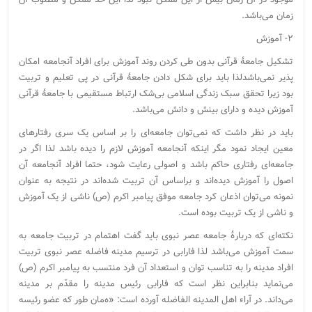
زمان می‌باشد.
۲- آموزش
تشکیل جامعۀ قرآنی بدون طی کردن روند آموزش برای افراد آنجامعه امکان
پذیر نمی‌باشدلذا باید برای شکل دادن جامعۀ قرآنی در پی تعلیم و تربیت
بود زیرا تحقق سبک زندگی اسلامی بی‌شک ارتباط مستقیمی با جامعۀ قرآنی
آموزش دیده و دارای بینش و دانش می‌باشد.
باید در نظر داشت که نمی‌توان جامعه‌ای را بر اساس یک سری رفتارهای
معین ایجاد نمود مگر اینکه آنجامعه آموزش لازم را دیده باشد لذا اگر در
جامعه‌ای رفتاری حاکم باشد و اصولی رعایت شود، حتما افراد آنجامعه آن
اصول را آموزش دیده‌اند و براساس آن تربیت شده‌اند در نتیجه به عنوان
نمونه می‌توان اذعان کرد جامعه موفق پیامبر اکرم (ص) ناشی از یک آموزش
و ناشی از یک تربیت بوده است.
نکته‌ای که دربارۀ جامعه عصر نبوی باید گفت اهتمام در تربیت جامعه به
سمت آموزش می‌باشد لذا فارابی در ترسیم مدینه فاضله عصر نبوی تربیت
افراد مدینه را به تناسب توان و استعداد آن فرد منتسب به پیامبر اکرم (ص)
می‌نماید بنابراین نظر است که فارابی رئیس مدینه را مقدّم بر مدینه
می‌داند. در آراء اهل المدینه الفاضله آورده است: «ه‌مان طور که عضو رئیسه