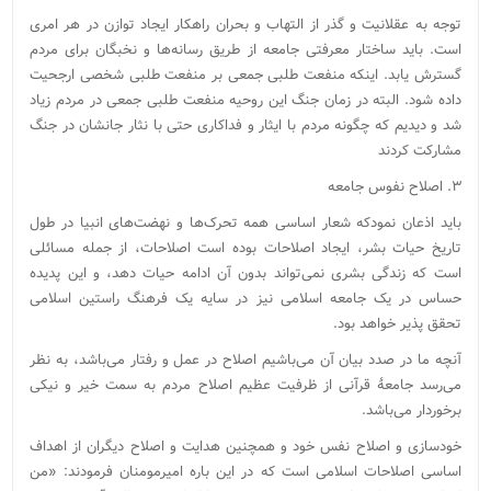
توجه به عقلانیت و گذر از التهاب و بحران راهکار ایجاد توازن در هر امری
است. باید ساختار معرفتی جامعه از طریق رسانه‎‌ها و نخبگان برای مردم
گسترش یابد. اینکه منفعت طلبی جمعی بر منفعت طلبی شخصی ارجحیت
داده شود. البته در زمان جنگ این روحیه منفعت طلبی جمعی در مردم زیاد
شد و دیدیم که چگونه مردم با ایثار و فداکاری حتی با نثار جانشان در جنگ
مشارکت کردند
۳. اصلاح نفوس جامعه
باید اذعان نمودکه شعار اساسی همه تحرک‌ها و نهضت‌های انبیا در طول
تاریخ حیات بشر، ایجاد اصلاحات بوده است اصلاحات، از جمله مسائلی
است که زندگی بشری نمی‌تواند بدون آن ادامه حیات دهد، و این پدیده
حساس در یک جامعه اسلامی نیز در سایه یک فرهنگ راستین اسلامی
تحقق پذیر خواهد بود.
آنچه ما در صدد بیان آن می‌باشیم اصلاح در عمل و رفتار می‌باشد، به نظر
می‌رسد جامعۀ قرآنی از ظرفیت عظیم اصلاح مردم به سمت خیر و نیکی
برخوردار می‌باشد.
خودسازی و اصلاح نفس خود و همچنین هدایت و اصلاح دیگران از اهداف
اساسی اصلاحات اسلامی است که در این باره امیرمومنان فرمودند: «من