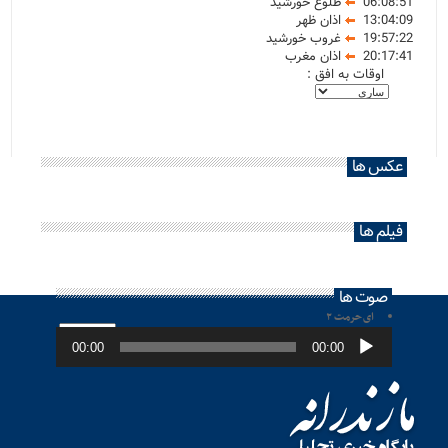
06:08:51
طلوع خورشید
13:04:09
اذان ظهر
19:57:22
غروب خورشید
20:17:41
اذان مغرب
اوقات به افق :
عکس ها
فیلم ها
صوت ها
ای حرمت ۲
پخش‌کننده
صوت
00:00
00:00