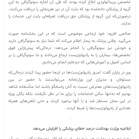
تخصص پریناتولوژی ابلاغ کرده بودند که طی آن اجازه سونوگرافی به این
گروه از پزشکان داده‌شده بود که بابت آن در نیز هزینه‌ای را دریافت ‌می‌کنند،
درصورتی‌که این گروه از پزشکان حق دریافت تعرفه‌ای بابت این خدمات را
ندارند.
صالحی افزود: خود ارجاعی موضوعی است که در این بخشنامه صورت
می‌گیرد. وقتی پزشک به بیمار اعلام می‌کند که شما نیاز به سونوگرافی دارید
و خودش نیز سونوگرافی را انجام می‌دهد؛ درحالی‌که پیش‌ازاین فوق
تخصص‌ها، بیماران را به رادیولوژیست ارجاع می‌دادند و ما سونوگرافی را بر
اساس اصول و آموزش‌هایی که دیده‌ایم انجام می‌دادیم.
وی در پاپان گفت: امروز رادیولوژیست‌ها در اینجا حضور پیدا کردند درحالی‌که
مسئولان و مدیران این وزارتخانه می‌توانستند با حضور در بین
رادیولوژیست‌های معترض نسبت به آنان پاسخگو باشند اما متأسفانه شاهد
بودیم که نه‌تنها سالن اجتماعات را برای ما در نظر نگرفتند بلکه یگان ویژه
در این محل مستقر شد و با آنها برخورد کردند و حتی تلفن‌های همراه
تعدادی از رادیولوژیست‌ها را ضبط کردند.
ابلاغیه وزارت بهداشت درصد خطای پزشکی را افزایش می‌دهد
بحث تجربه و مهارت هم موضوعی است که اکثر تجمع‌کنندگان بر روی آن