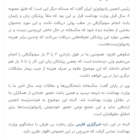
رئیس انجمن رادیولوژی ایران گفت که مسئله دیگر این است که طبق مصوبه
۸ سال قبل وزارت بهداشت قرار بر این بود که مثلاً پزشکان زنان و زایمان
بابت انجام سونوگرافی در مطب پولی دریافت نکنند و این مورد به‌عنوان
بخشی از معاینه دیده شود که متأسفانه در حال حاضر این‌چنین نیست و در
بعضی موارد این پزشکان تعرفه‌هایی دریافت می‌کنند که چندین برابر هزینه
رادیولوژیست‌هاست.
شکوهی افزود: همچنین ما در طول بارداری ۲ یا ۳ بار سونوگرافی را انجام
می‌دهیم ولی دیده‌شده است که بعضی پزشکان زنان این کار را تا ۸ بار هم
انجام داده‌اند که این موضوع علاوه بر صرف هزینه از جیب بیمار مشکلات
دیگری نیاز در پی خواهد داشت.
وی در پایان گفت: متأسفانه نامه‌نگاری‌ها و ملاقات چند سال اخیر ما با
وزارت بهداشت به نتیجه‌ نرسید و همین باعث حضور تعدادی از همکاران ما
در مقابل وزارت بهداشت شد. البته این موضوع به هیئت‌رئیسه انجمن
ارتباطی ندارد و این تجمع نوعی حضور خودجوش رادیولوژیست‌ها برای
احقاق حقوقشان است.
البته در این باره
خبرگزاری فارس
برای رعایت بی طرفی با سخنگوی وزارت
بهداشت تماس گرفت که حریرچی در این خصوص اظهار نظری نکرد.