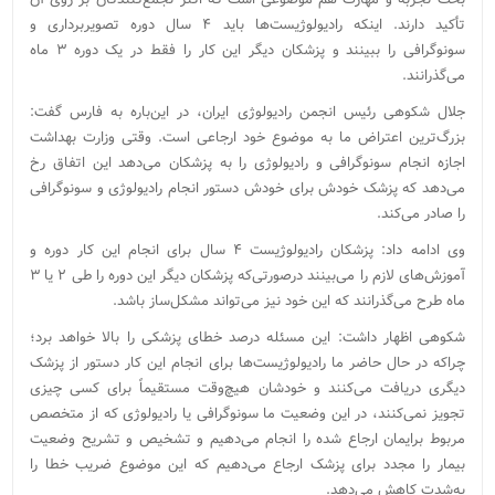
تأکید دارند. اینکه رادیولوژیست‌ها باید ۴ سال دوره تصویربرداری و
سونوگرافی را ببینند و پزشکان دیگر این کار را فقط در یک دوره ۳ ماه
می‌گذرانند.
جلال شکوهی رئیس انجمن رادیولوژی ایران، در این‌باره به فارس گفت:
بزرگ‌ترین اعتراض ما به موضوع خود ارجاعی است. وقتی وزارت بهداشت
اجازه انجام سونوگرافی و رادیولوژی را به پزشکان می‌دهد این اتفاق رخ
می‌دهد که پزشک خودش برای خودش دستور انجام رادیولوژی و سونوگرافی
را صادر می‌کند.
وی ادامه داد:‌‌ پزشکان رادیولوژیست ۴ سال برای انجام این کار دوره و
آموزش‌های لازم را می‌بینند درصورتی‌که پزشکان دیگر این دوره را طی ۲ یا ۳
ماه طرح می‌گذرانند که این خود نیز می‌تواند مشکل‌ساز باشد.
شکوهی اظهار داشت:‌ این مسئله درصد خطای پزشکی را بالا خواهد برد؛
چراکه در حال حاضر ما رادیولوژیست‌ها برای انجام این کار دستور از پزشک
دیگری دریافت می‌کنند و خودشان هیچ‌وقت مستقیماً برای کسی چیزی
تجویز نمی‌کنند، در این وضعیت ما سونوگرافی یا رادیولوژی که از متخصص
مربوط برایمان ارجاع شده را انجام ‌می‌دهیم و تشخیص و تشریح وضعیت
بیمار را مجدد برای پزشک ارجاع می‌دهیم که این موضوع ضریب خطا را
به‌شدت کاهش می‌دهد.