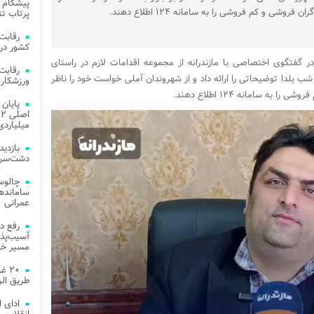
پیشگام 
گران فروشی و کم فروشی را به سامانه ۱۲۴ اطلاع دهند.
پرتاب تن
کشور در 
گفتگوی اختصاصی با مازندرانه از مجموعه اقدامات لازم در راستای
شب یلدا توضیحاتی را ارائه داد و از شهروندان آملی خواست خود را ناظر
ورزشکار 
به سامانه ۱۲۴ اطلاع دهند.
میلیاردی
دشت‌سر 
چالوس
عمرانی
رفع د
آسیب‌پذی
مسیر خد
۲۰ 
طریق الر
ادای 