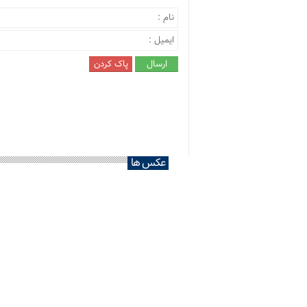
عکس ها