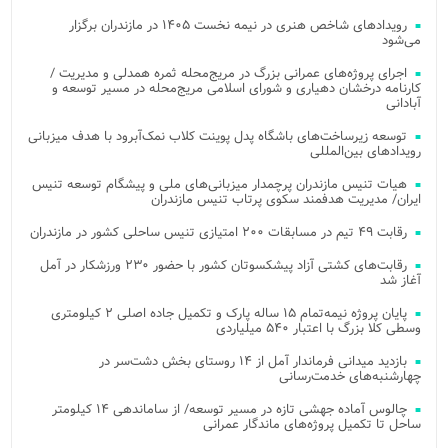
رویدادهای شاخص هنری در نیمه نخست ۱۴۰۵ در مازندران برگزار
می‌شود
اجرای پروژه‌های عمرانی بزرگ در مریج‌محله ثمره همدلی و مدیریت /
کارنامه درخشان دهیاری و شورای اسلامی مریج‌محله در مسیر توسعه و
آبادانی
توسعه زیرساخت‌های باشگاه پدل پوینت کلاب نمک‌آبرود با هدف میزبانی
رویدادهای بین‌المللی
هیات تنیس مازندران پرچمدار میزبانی‌های ملی و پیشگام توسعه تنیس
ایران/ مدیریت هدفمند سکوی پرتاب تنیس مازندران
رقابت ۴۹ تیم در مسابقات ۲۰۰ امتیازی تنیس ساحلی کشور در مازندران
رقابت‌های کشتی آزاد پیشکسوتان کشور با حضور ۲۳۰ ورزشکار در آمل
آغاز شد
پایان پروژه نیمه‌تمام ۱۵ ساله پارک و تکمیل جاده اصلی ۲ کیلومتری
وسطی کلا بزرگ با اعتبار ۵۴۰ میلیاردی
بازدید میدانی فرماندار آمل از ۱۴ روستای بخش دشت‌سر در
چهارشنبه‌های خدمت‌رسانی
چالوس آماده جهشی تازه در مسیر توسعه/ از ساماندهی ۱۴ کیلومتر
ساحل تا تکمیل پروژه‌های ماندگار عمرانی