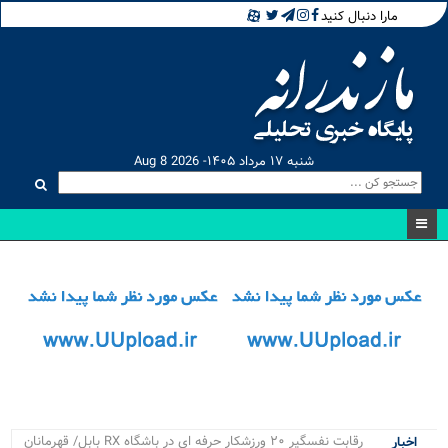
مارا دنبال کنید
شنبه ۱۷ مرداد ۱۴۰۵- Aug 8 2026
رقابت نفسگیر ۲۰ ورزشکار حرفه ای در باشگاه RX بابل/ قهرمانان
اخبار