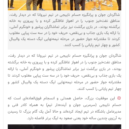
شاگردان جوان و پرانگیزه حسام ناییجی در تیم نیروانا که در دیدار رفت،
مناطق نفت‌خیز جنوب را در اهواز غافلگیر کرده و با پیروزی به خانه
برگشته بودند، در بازی برگشت نیز برابر تماشاگران پرشور و خونگرم آملی،
با ارائه یک بازی جذاب و بی‌نقص، حریف خود را در سه ست پیاپی مغلوب
کردند تا مقتدرانه جواز حضور در مرحله نیمه‌نهایی لیگ دسته یک والیبال
کشور و چهار تیم پایانی را کسب کنند.
شاگردان جوان و پرانگیزه حسام ناییجی در تیم نیروانا که در دیدار رفت،
مناطق نفت‌خیز جنوب را در اهواز غافلگیر کرده و با پیروزی به خانه برگشته
بودند، در بازی برگشت نیز برابر تماشاگران پرشور و خونگرم آملی، با ارائه
یک بازی جذاب و بی‌نقص، حریف خود را در سه ست پیاپی مغلوب کردند تا
مقتدرانه جواز حضور در مرحله نیمه‌نهایی لیگ دسته یک والیبال کشور و
چهار تیم پایانی را کسب کنند.
این موفقیت بزرگ، حاصل همدلی و انسجام فوق‌العاده‌ای است که
حسام ناییجی (سرمربی جوان و آینده‌دار تیم) به همراه کادر فنی و
مدیرعامل باشگاه در تیم ایجاد کرده‌اند و حالا آمل یک گام بزرگ تا رسیدن
به آرزوی چندین ساله خود یعنی صعود به لیگ برتر فاصله دارد.
نمایشگر