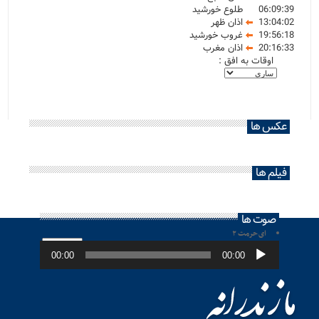
06:09:39
طلوع خورشید
13:04:02
اذان ظهر
19:56:18
غروب خورشید
20:16:33
اذان مغرب
اوقات به افق :
عکس ها
فیلم ها
صوت ها
ای حرمت ۲
پخش‌کننده
صوت
00:00
00:00