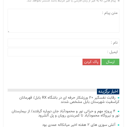
پیام هایی که به غیر از زبان فارسی یا غیر مرتبط باشد منتشر نخواهد شد.
اخبار برگزیده
رقابت نفسگیر ۲۰ ورزشکار حرفه ای در باشگاه RX بابل/ قهرمانان
کراسفیت شهرستان بابل مشخص شدند
۴ پروژه مهم و حیاتی نور و محمودآباد جان دوباره گرفتند/ از بیمارستان
نور و نیروگاه محمودآباد تا کمربندی رویان و پل آلشرود
آتش‌ سوزی‌ های ۲ هفته اخیر میانکاله عمدی بود