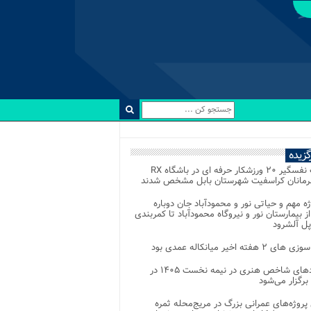
رگزیده
رقابت نفسگیر ۲۰ ورزشکار حرفه ای در باشگاه RX
هرمانان کراسفیت شهرستان بابل مشخص شدند
وژه مهم و حیاتی نور و محمودآباد جان دوباره
از بیمارستان نور و نیروگاه محمودآباد تا کمربندی
پل آلشرود
 ۲ هفته اخیر میانکاله عمدی بود
رویدادهای شاخص هنری در نیمه نخست ۱۴۰۵ در
 برگزار می‌شود
 پروژه‌های عمرانی بزرگ در مریج‌محله ثمره