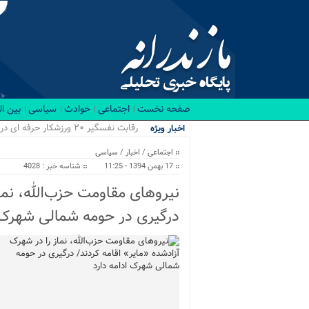
صفحه نخست
اجتماعی
حوادث
سیاسی
بین ا
رقابت نفسگیر ۲۰ ورزشکار حرفه ای در باشگاه RX بابل/ قهرمانان کراسفیت شهرستان بابل...
اخبار ویژه
اجتماعی
/
اخبار
/
سیاسی
17 بهمن 1394 - 11:25
شناسه خبر : 4028
نیروهای مقاومت حزب‌الله، نما
درگیری در حومه شمالی شهرک ا