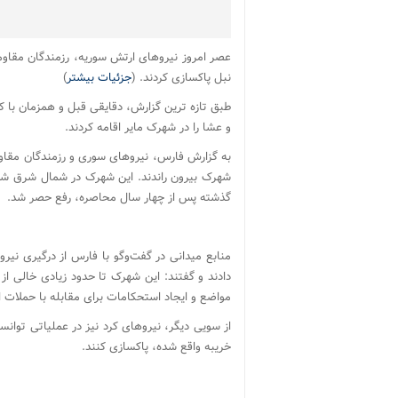
نبل پاکسازی کردند. (
جزئیات بیشتر
)
طبق تازه ترین گزارش، دقایقی قبل و همزمان با ک
و عشا را در شهرک مایر اقامه کردند.
به گزارش فارس، نیروهای سوری و رزمندگان مقاو
شهرک بیرون راندند. این شهرک در شمال شرق شه
گذشته پس از چهار سال محاصره، رفع حصر شد.
منابع میدانی در گفت‌وگو با فارس از درگیری نی
دادند و گفتند: این شهرک تا حدود زیادی خالی 
مواضع و ایجاد استحکامات برای مقابله با حملات
از سویی دیگر، نیروهای کرد نیز در عملیاتی توانست
خریبه واقع شده، پاکسازی کنند.