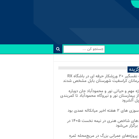
رگزیده
رقابت نفسگیر ۲۰ ورزشکار حرفه ای در باشگاه RX
هرمانان کراسفیت شهرستان بابل مشخص شدند
وژه مهم و حیاتی نور و محمودآباد جان دوباره
از بیمارستان نور و نیروگاه محمودآباد تا کمربندی
پل آلشرود
 ۲ هفته اخیر میانکاله عمدی بود
رویدادهای شاخص هنری در نیمه نخست ۱۴۰۵ در
 برگزار می‌شود
 پروژه‌های عمرانی بزرگ در مریج‌محله ثمره