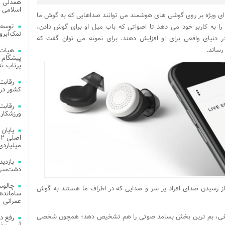
همدلی و
اسلامی م
 ای ویژه بر روی گوشی های هوشمند می توانند صداهایی که به گوش ما
توسعه
 را به کاربر خود می دهد تا اصواتی که باب میل او برای گوش دادن،
نمک‌آبرو
ر دنیای واقعی برای او افزایش دهند. برای نمونه می توان گفت که
رساند.
هیات 
پیشگام 
پرتاب تن
کشور در 
ورزشکار 
میلیاردی
دشت‌سر 
چالوس
 رسیدن صدای افراد پر سر و صدایی که در اطراف ما هستند به گوش
عمرانی
سیقی، بم ترین بخش بسامد صوتی را هم تشخیص دهد؛ همچون شخصی
رفع د