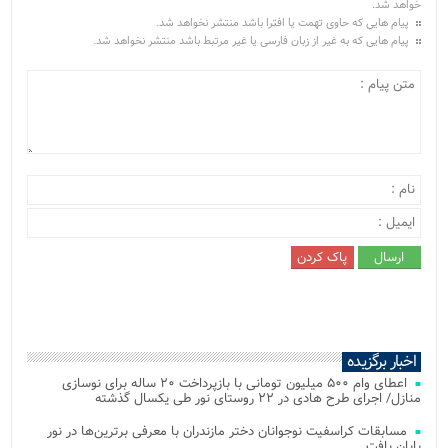
خواهد شد.
پیام هایی که حاوی تهمت یا افترا باشد منتشر نخواهد شد.
پیام هایی که به غیر از زبان فارسی یا غیر مرتبط باشد منتشر نخواهد شد.
اخبار برگزیده
اعطای وام ۵۰۰ میلیون تومانی با بازپرداخت ۲۰ ساله برای نوسازی
منازل/ اجرای طرح هادی در ۲۲ روستای نور طی یکسال گذشته
مسابقات کراسفیت نوجوانان دختر مازندران با معرفی برترین‌ها در نور
پایان یافت