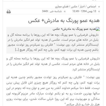
ویژه
نور پایان یافت...
اجتماعی
/
اخبار
/
عکس
/
فضای مجازی
13 بهمن 1394 - 10:49
شناسه خبر : 3449
هدیه عمو پورنگ به مادرش+ عکس
داریوش فرضیایی یا عمو پورنگ بچه ها که این روزها با برنامه محله گل و
بلبل در خانه های مردم است، عکسی از هدیه تولد غم انگیز مادرش را در
اینستاگرام منتشر کرد. وی نوشت: ” فکرش رو نمیکردم روز تولدت مجبور
باشم چنین هدیه ای برات تهیه کنم، ولی چه کنم که روزگار هیچ […]
داریوش فرضیایی یا عمو پورنگ بچه ها که این روزها با برنامه محله گل و
بلبل در خانه های مردم است، عکسی از هدیه تولد غم انگیز مادرش را در
اینستاگرام منتشر کرد.
وی نوشت: ” فکرش رو نمیکردم روز تولدت مجبور باشم چنین هدیه ای
برات تهیه کنم، ولی چه کنم که روزگار هیچ چیزی اش قابل پیش بینی
نیست. فقط دعا میکنم خداوند آنقدر به من عمر و توان بده که بتونم در این
سالها بهترین خدمت رو به تو بکنم تولدت مبارک مادر عزیزم”قربونه اون
سادگی و مهربونیت برم که این روزا خیلی ساکت شدی، برای بودنت روزی
هزار بار خدا رو شکر میکنم.”