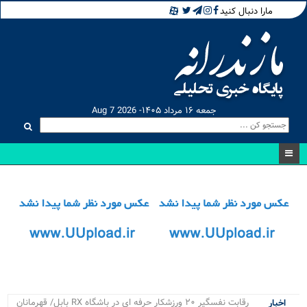
مارا دنبال کنید
جمعه ۱۶ مرداد ۱۴۰۵- Aug 7 2026
رقابت نفسگیر ۲۰ ورزشکار حرفه ای در باشگاه RX بابل/ قهرمانان
اخبار