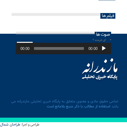
فیلم ها
صوت ها
ای حرمت ۲
پخش‌کننده
صوت
00:00
00:00
تمامی حقوق مادی و معنوی متعلق به پایگاه خبری تحلیلی مازندرانه می
باشد
استفاده از مطالب با ذکر منبع بلامانع است
طراحان شمال
طراحی و اجرا: