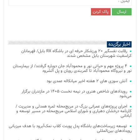
اخبار برگزیده
رقابت نفسگیر ۲۰ ورزشکار حرفه ای در باشگاه RX بابل/ قهرمانان
کراسفیت شهرستان بابل مشخص شدند
۴ پروژه مهم و حیاتی نور و محمودآباد جان دوباره گرفتند/ از بیمارستان
نور و نیروگاه محمودآباد تا کمربندی رویان و پل آلشرود
آتش‌ سوزی‌ های ۲ هفته اخیر میانکاله عمدی بود
رویدادهای شاخص هنری در نیمه نخست ۱۴۰۵ در مازندران برگزار
می‌شود
اجرای پروژه‌های عمرانی بزرگ در مریج‌محله ثمره همدلی و مدیریت /
کارنامه درخشان دهیاری و شورای اسلامی مریج‌محله در مسیر توسعه و
آبادانی
توسعه زیرساخت‌های باشگاه پدل پوینت کلاب نمک‌آبرود با هدف میزبانی
رویدادهای بین‌المللی